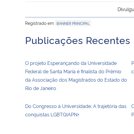
Divulgu
Registrado em
BANNER PRINCIPAL
Publicações Recentes
O projeto Esperançando da Universidade
P
Federal de Santa Maria é finalista do Prêmio
c
da Associação dos Magistrados do Estado do
Rio de Janeiro
Do Congresso à Universidade: A trajetória das
C
conquistas LGBTQIAPN+
P