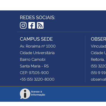
REDES SOCIAIS:
Instagram
Facebook
RSS
CAMPUS SEDE
OBSER
Av. Roraima nº 1000
Vinculad
Cidade Universitária
Cidade U
Bairro Camobi
Reitoria,
Santa Maria - RS
(55) 322
CEP: 97105-900
(55) 9 9
+55 (55) 3220-8000
observa
Acesso à
Informação