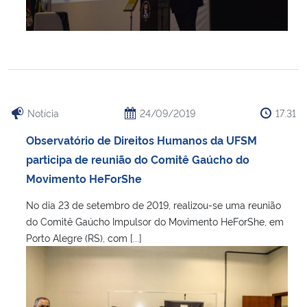
Notícia
24/09/2019
17:31
Observatório de Direitos Humanos da UFSM
participa de reunião do Comitê Gaúcho do
Movimento HeForShe
No dia 23 de setembro de 2019, realizou-se uma reunião
do Comitê Gaúcho Impulsor do Movimento HeForShe, em
Porto Alegre (RS), com [...]