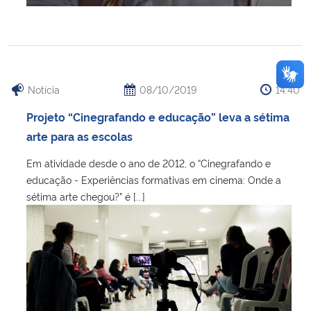
Notícia
08/10/2019
14:40
Projeto “Cinegrafando e educação” leva a sétima
arte para as escolas
Em atividade desde o ano de 2012, o “Cinegrafando e
educação - Experiências formativas em cinema: Onde a
sétima arte chegou?” é [...]