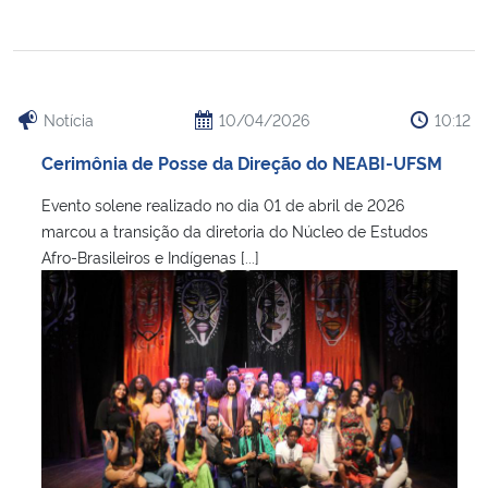
Secretaria-Geral
Secretaria de Governo
Notícia
10/04/2026
10:12
Cerimônia de Posse da Direção do NEABI-UFSM
Gabinete de Segurança Institucional
Evento solene realizado no dia 01 de abril de 2026
Advocacia-Geral da União
marcou a transição da diretoria do Núcleo de Estudos
Afro-Brasileiros e Indígenas [...]
Banco Central do Brasil
Planalto