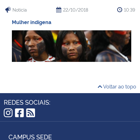
Notícia
22/10/2018
10:39
Mulher indígena
Voltar ao topo
REDES SOCIAIS:
Instagram
Facebook
RSS
CAMPUS SEDE