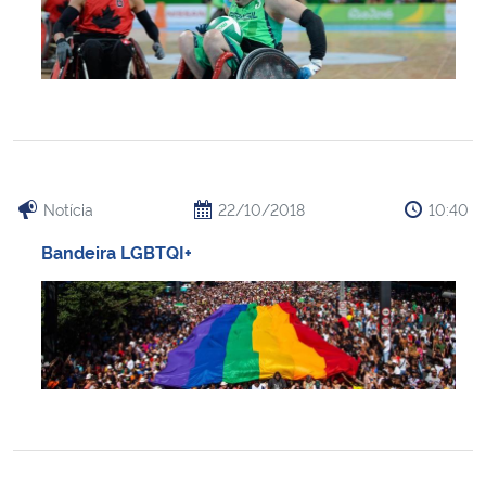
Notícia
22/10/2018
10:40
Bandeira LGBTQI+