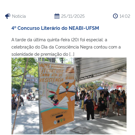
Notícia
25/11/2025
14:02
4º Concurso Literário do NEABI-UFSM
A tarde da última quinta-feira (20) foi especial: a
celebração do Dia da Consciência Negra contou com a
solenidade de premiação do [...]