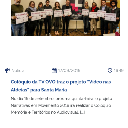
Notícia
17/09/2019
16:49
Colóquio da TV OVO traz o projeto “Vídeo nas
Aldeias” para Santa Maria
No dia 19 de setembro, próxima quinta-feira, o projeto
Narrativas em Movimento 2019 irá realizar o Colóquio
Memória e Territórios no Audiovisual, [...]