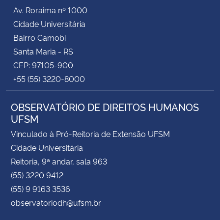
Av. Roraima nº 1000
Cidade Universitária
Bairro Camobi
Santa Maria - RS
CEP: 97105-900
+55 (55) 3220-8000
OBSERVATÓRIO DE DIREITOS HUMANOS
UFSM
Vinculado à Pró-Reitoria de Extensão UFSM
Cidade Universitária
Reitoria, 9ª andar, sala 963
(55) 3220 9412
(55) 9 9163 3536
observatoriodh@ufsm.br