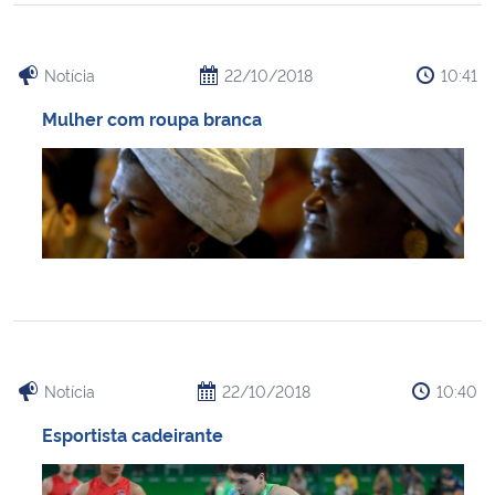
Notícia
22/10/2018
10:41
Mulher com roupa branca
Notícia
22/10/2018
10:40
Esportista cadeirante