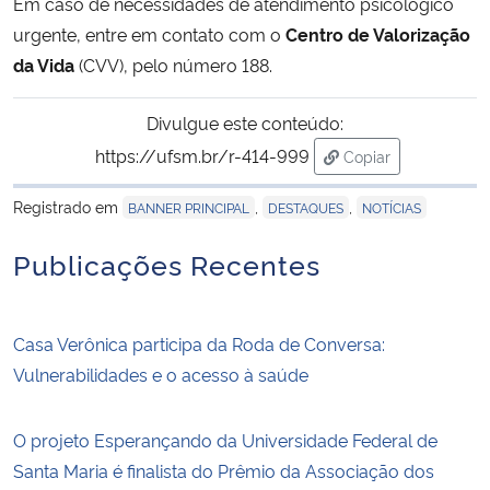
Em caso de necessidades de atendimento psicológico
urgente, entre em contato com o
Centro de Valorização
da Vida
(CVV), pelo número 188.
Divulgue este conteúdo:
https://ufsm.br/r-414-999
Copiar
para área de trans
Registrado em
,
,
BANNER PRINCIPAL
DESTAQUES
NOTÍCIAS
Publicações Recentes
Casa Verônica participa da Roda de Conversa:
Vulnerabilidades e o acesso à saúde
O projeto Esperançando da Universidade Federal de
Santa Maria é finalista do Prêmio da Associação dos