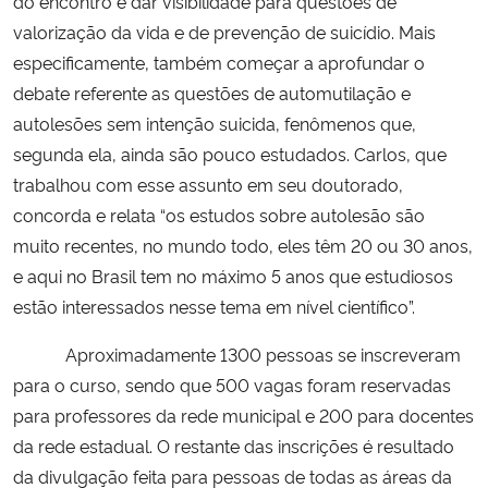
do encontro é dar visibilidade para questões de
valorização da vida e de prevenção de suicídio. Mais
especificamente, também começar a aprofundar o
debate referente as questões de automutilação e
autolesões sem intenção suicida, fenômenos que,
segunda ela, ainda são pouco estudados. Carlos, que
trabalhou com esse assunto em seu doutorado,
concorda e relata “os estudos sobre autolesão são
muito recentes, no mundo todo, eles têm 20 ou 30 anos,
e aqui no Brasil tem no máximo 5 anos que estudiosos
estão interessados nesse tema em nível científico”.
Aproximadamente 1300 pessoas se inscreveram
para o curso, sendo que 500 vagas foram reservadas
para professores da rede municipal e 200 para docentes
da rede estadual. O restante das inscrições é resultado
da divulgação feita para pessoas de todas as áreas da