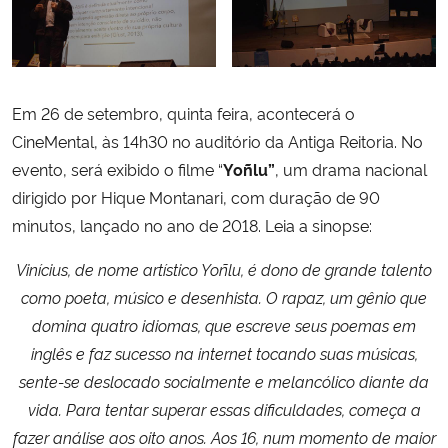
Em 26 de setembro, quinta feira, acontecerá o
CineMental, às 14h30 no auditório da Antiga Reitoria. No
evento, será exibido o filme “
Yoñlu”
, um drama nacional
dirigido por Hique Montanari, com duração de 90
minutos, lançado no ano de 2018. Leia a sinopse:
Vinícius, de nome artístico Yoñlu, é dono de grande talento
como poeta, músico e desenhista. O rapaz, um gênio que
domina quatro idiomas, que escreve seus poemas em
inglês e faz sucesso na internet tocando suas músicas,
sente-se deslocado socialmente e melancólico diante da
vida. Para tentar superar essas dificuldades, começa a
fazer análise aos oito anos. Aos 16, num momento de maior