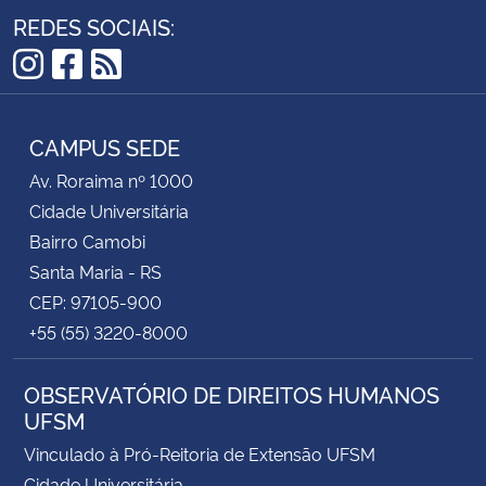
REDES SOCIAIS:
Instagram
Facebook
RSS
CAMPUS SEDE
Av. Roraima nº 1000
Cidade Universitária
Bairro Camobi
Santa Maria - RS
CEP: 97105-900
+55 (55) 3220-8000
OBSERVATÓRIO DE DIREITOS HUMANOS
UFSM
Vinculado à Pró-Reitoria de Extensão UFSM
Cidade Universitária