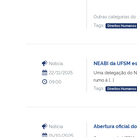
Outras categorias do
Tags:
Direitos Humanos
NEABI da UFSM est
Notícia
22/11/2025
Uma delegação do Núc
rumo à [...]
09:00
Tags:
Direitos Humanos
Abertura oficial d
Notícia
15/10/2025