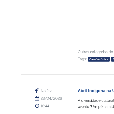
Outras categorias do
Tags:
Casa Verônica
Abril Indígena na
Notícia
23/04/2026
A diversidade cultura
16:44
evento “Um pé na aldei