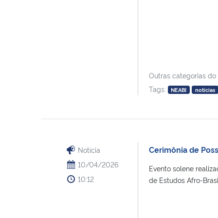
Outras categorias do
Tags:
NEABI
notícias
Cerimônia de Pos
Notícia
10/04/2026
Evento solene realiza
10:12
de Estudos Afro-Brasile