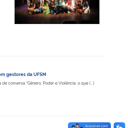
com gestores da UFSM
e conversa “Gênero, Poder e Violência: o que [...]