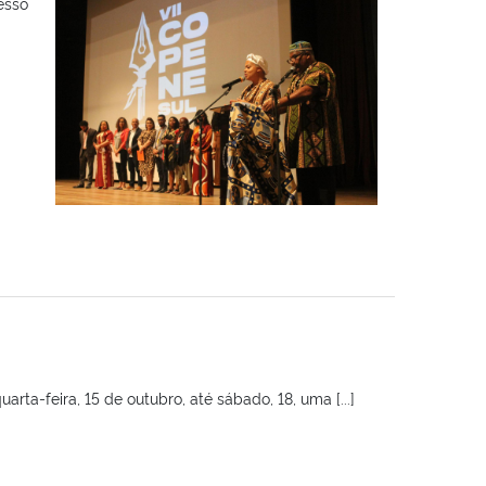
esso
ta-feira, 15 de outubro, até sábado, 18, uma [...]