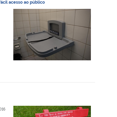
ácil acesso ao público
016