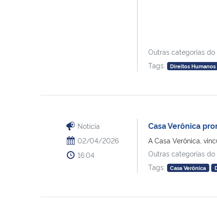
Outras categorias do
Tags:
Direitos Humanos
Casa Verônica pro
Notícia
02/04/2026
A Casa Verônica, vinc
Outras categorias do
16:04
Tags:
Casa Verônica