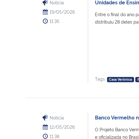
Unidades de Ensin
Notícia
19/05/2026
Entre o final do ano p
11:35
distribuiu 28 deles para
Tags:
Casa Verônica
f
Banco Vermelho n
Notícia
12/05/2026
O Projeto Banco Verm
11:38
e oficializada no Brasil