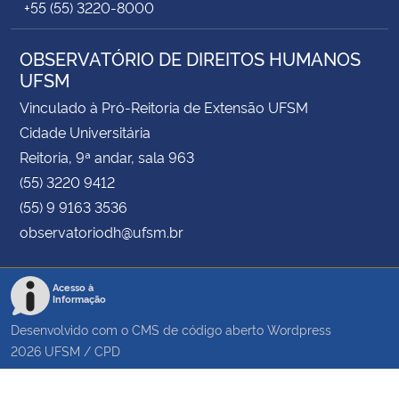
+55 (55) 3220-8000
OBSERVATÓRIO DE DIREITOS HUMANOS
UFSM
Vinculado à Pró-Reitoria de Extensão UFSM
Cidade Universitária
Reitoria, 9ª andar, sala 963
(55) 3220 9412
(55) 9 9163 3536
observatoriodh@ufsm.br
Acesso à
Informação
Desenvolvido com o CMS de código aberto
Wordpress
2026
UFSM
/
CPD