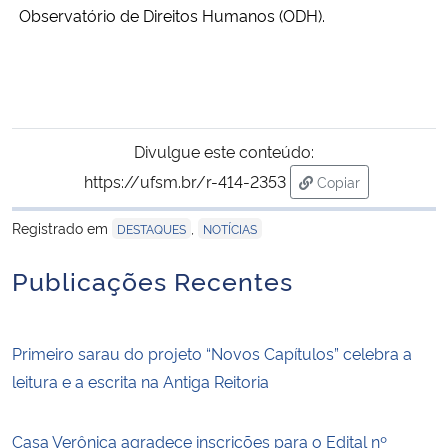
Observatório de Direitos Humanos (ODH).
Divulgue este conteúdo:
https://ufsm.br/r-414-2353
Copiar
para área de tran
Registrado em
,
DESTAQUES
NOTÍCIAS
Publicações Recentes
Primeiro sarau do projeto “Novos Capítulos” celebra a
leitura e a escrita na Antiga Reitoria
Casa Verônica agradece inscrições para o Edital nº