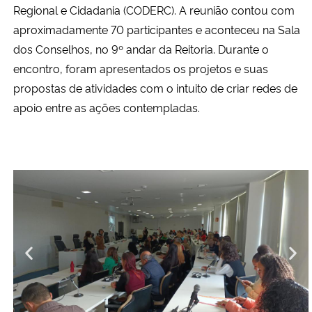
Regional e Cidadania (CODERC). A reunião contou com
aproximadamente 70 participantes e aconteceu na Sala
Secretaria-Geral
dos Conselhos, no 9º andar da Reitoria. Durante o
encontro, foram apresentados os projetos e suas
Secretaria de Governo
propostas de atividades com o intuito de criar redes de
apoio entre as ações contempladas.
Gabinete de Segurança Institucional
Advocacia-Geral da União
Banco Central do Brasil
Planalto