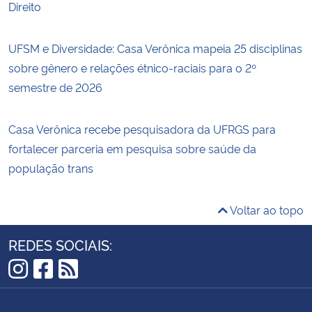
Direito
UFSM e Diversidade: Casa Verônica mapeia 25 disciplinas
sobre gênero e relações étnico-raciais para o 2º
semestre de 2026
Casa Verônica recebe pesquisadora da UFRGS para
fortalecer parceria em pesquisa sobre saúde da
população trans
Voltar ao topo
REDES SOCIAIS:
Instagram
Facebook
RSS