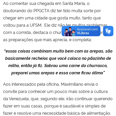
Ao comentar sua chegada em Santa Maria, o
doutorando do PPGCTA diz ter tido muita sorte por
chegar em uma cidade que gosta muito, tanto que
voltou para a UFSM. Ele diz não ter muitos problemas
com a comida, destaca o churrasco e entrevero como
as preparações que mais aprecia, e completa:
“essas coisas combinam muito bem com as arepas, são
basicamente recheios que você coloca no pãozinho de
milho, então já fiz. Sobrou uma carne do churrasco,
preparei umas arepas e essa carne ficou ótima”
Aos interessados pela oficina, Maximiliano envia o
convite para conhecer um pouco mais sobre a cultura
da Venezuela, que, segundo ele, irão continuar querendo
fazer em suas casas, porque é saudável e simples de
fazer e resolve uma necessidade básica de alimentação.