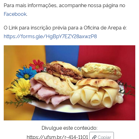
Para mais informações, acompanhe nossa página no
Facebook
.
O Link para inscrição prévia para a Oficina de Arepa é:
https://forms.gle/HgBpY7EZY28axwzP8
Divulgue este conteúdo:
https://ufsm.br/r-414-1101
Copiar