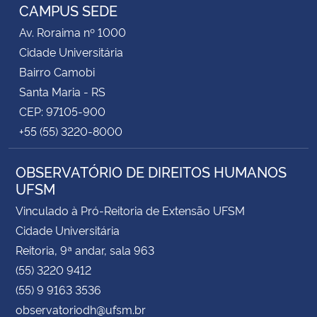
CAMPUS SEDE
Av. Roraima nº 1000
Cidade Universitária
Bairro Camobi
Santa Maria - RS
CEP: 97105-900
+55 (55) 3220-8000
OBSERVATÓRIO DE DIREITOS HUMANOS
UFSM
Vinculado à Pró-Reitoria de Extensão UFSM
Cidade Universitária
Reitoria, 9ª andar, sala 963
(55) 3220 9412
(55) 9 9163 3536
observatoriodh@ufsm.br