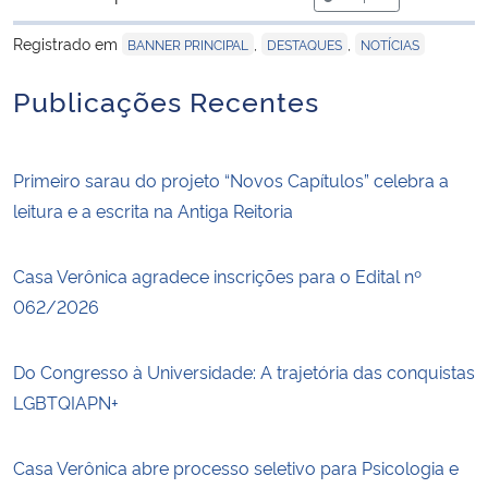
para área de trans
Registrado em
,
,
BANNER PRINCIPAL
DESTAQUES
NOTÍCIAS
Publicações Recentes
Primeiro sarau do projeto “Novos Capítulos” celebra a
leitura e a escrita na Antiga Reitoria
Casa Verônica agradece inscrições para o Edital nº
062/2026
Do Congresso à Universidade: A trajetória das conquistas
LGBTQIAPN+
Casa Verônica abre processo seletivo para Psicologia e