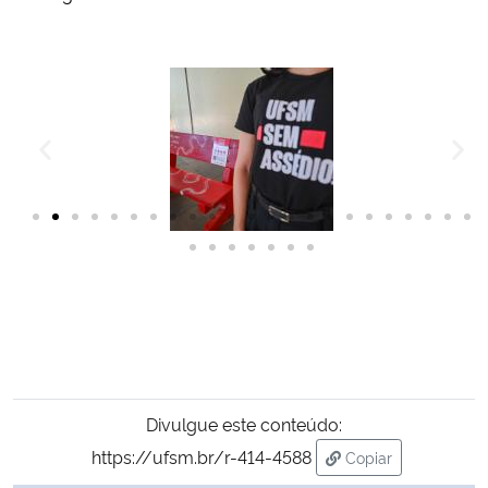
Divulgue este conteúdo:
https://ufsm.br/r-414-4588
Copiar
para área de tran