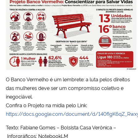
O Banco Vermelho é um lembrete: a luta pelos direitos
das mulheres deve ser um compromisso coletivo e
inegociável.
Confira o Projeto na mídia pelo Link:
https://docs.google.com/document/d/140fIgK6qZ_R
Texto: Fabiane Gomes – Bolsista Casa Verônica –
Inforgráficos: NotebookLM