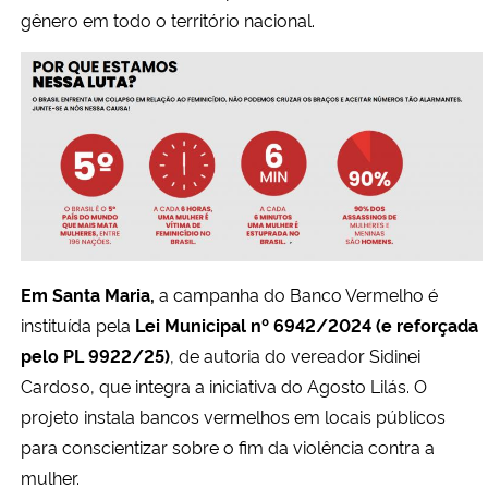
gênero em todo o território nacional.
Secretaria-Geral
Secretaria de Governo
Gabinete de Segurança Institucional
Advocacia-Geral da União
Banco Central do Brasil
Em Santa Maria,
a campanha do Banco Vermelho é
instituída pela
Lei Municipal nº 6942/2024 (e reforçada
Planalto
pelo PL 9922/25)
, de autoria do vereador Sidinei
Cardoso, que integra a iniciativa do Agosto Lilás. O
projeto instala bancos vermelhos em locais públicos
para conscientizar sobre o fim da violência contra a
mulher.