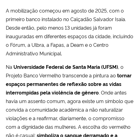
A mobilização começou em agosto de 2025, com o
primeiro banco instalado no Calçadão Salvador Isaia.
Desde então, pelo menos 13 unidades já foram
inauguradas em diferentes espaços da cidade, incluindo
o Fórum, a Ulbra, a Fapas, a Deam e o Centro
Administrativo Municipal.
Na
Universidade Federal de Santa Maria (UFSM)
, o
Projeto Banco Vermelho transcende a pintura ao
tornar
espaços permanentes de reflexão sobre as vidas
interrompidas pela violência de gênero
. Onde antes
havia um assento comum, agora existe um símbolo que
convida a comunidade acadêmica a não naturalizar
violações e a reafirmar, diariamente, o compromisso
com a dignidade das mulheres. A escolha do vermelho
não é casual:
simboliza o sangue derramado e a