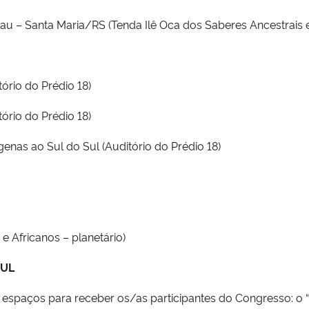
u – Santa Maria/RS (Tenda Ilê Oca dos Saberes Ancestrais e 
ório do Prédio 18)
ório do Prédio 18)
genas ao Sul do Sul (Auditório do Prédio 18)
e Africanos – planetário)
SUL
 espaços para receber os/as participantes do Congresso: o 