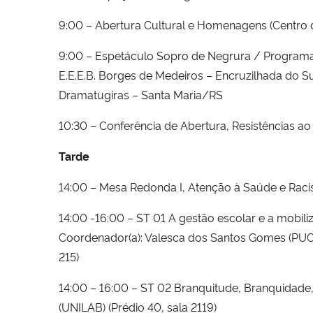
9:00 – Abertura Cultural e Homenagens (Centro
9:00 – Espetáculo Sopro de Negrura / Programa
E.E.E.B. Borges de Medeiros – Encruzilhada do 
Dramatugiras – Santa Maria/RS
10:30 – Conferência de Abertura, Resistências 
Tarde
14:00 – Mesa Redonda I, Atenção à Saúde e Racismo
14:00 -16:00 – ST 01 A gestão escolar e a mobil
Coordenador(a): Valesca dos Santos Gomes (PUCRS)
215)
14:00 – 16:00 – ST 02 Branquitude, Branquidade
(UNILAB) (Prédio 40, sala 2119)