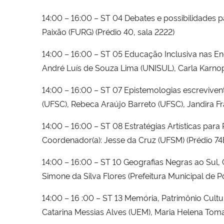
14:00 – 16:00 – ST 04 Debates e possibilidades p
Paixão (FURG) (Prédio 40, sala 2222)
14:00 – 16:00 – ST 05 Educação Inclusiva nas Enc
André Luís de Souza Lima (UNISUL), Carla Karnop
14:00 – 16:00 – ST 07 Epistemologias escrevive
(UFSC), Rebeca Araújo Barreto (UFSC), Jandira F
14:00 – 16:00 – ST 08 Estratégias Artísticas para
Coordenador(a): Jesse da Cruz (UFSM) (Prédio 74
14:00 – 16:00 – ST 10 Geografias Negras ao Sul, 
Simone da Silva Flores (Prefeitura Municipal de Po
14:00 – 16 :00 – ST 13 Memória, Patrimônio Cultur
Catarina Messias Alves (UEM), Maria Helena Toma