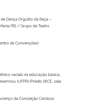
o de Dança Orgulho da Raça –
 Maria/RS / Grupo de Teatro
Centro de Convenções)
étnico-raciais na educação básica,
reisemnou (UFPR) (Prédio 16CE, sala
 Lourenço da Conceição Cardoso