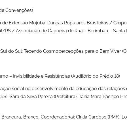
 de Convenções)
 de Extensão Mojubá: Danças Populares Brasileiras / Grup
Sul/RS / Associação de Capoeira de Rua – Berimbau – Santa
ao Sul do Sul: Tecendo Cosmopercepções para o Bem Viver (
 – Invisibilidade e Resistências (Auditório do Prédio 18)
ização social no desenvolvimento da educação das relações 
, Sara da Silva Pereira (Prefeitura), Tânia Mara Pacifico H
, Brancura, Branco, Coordenador(a): Cintia Cardoso (PMF),