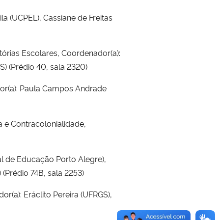
la (UCPEL), Cassiane de Freitas
tórias Escolares, Coordenador(a):
) (Prédio 40, sala 2320)
dor(a): Paula Campos Andrade
a e Contracolonialidade,
al de Educação Porto Alegre),
 (Prédio 74B, sala 2253)
r(a): Eráclito Pereira (UFRGS),