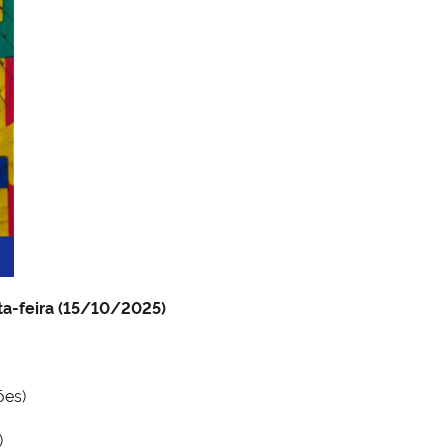
ta-feira (15/10/2025)
ões)
)