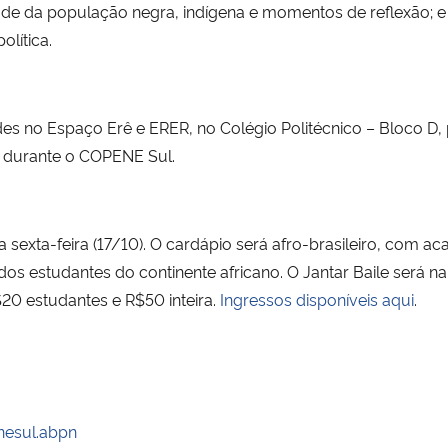
saúde da população negra, indígena e momentos de reflexão;
olítica.
des no Espaço Erê e ERER, no Colégio Politécnico – Bloco D, 
 durante o COPENE Sul.
 sexta-feira (17/10). O cardápio será afro-brasileiro, com ac
os estudantes do continente africano. O Jantar Baile será 
20 estudantes e R$50 inteira.
Ingressos disponíveis aqui
.
esul.abpn