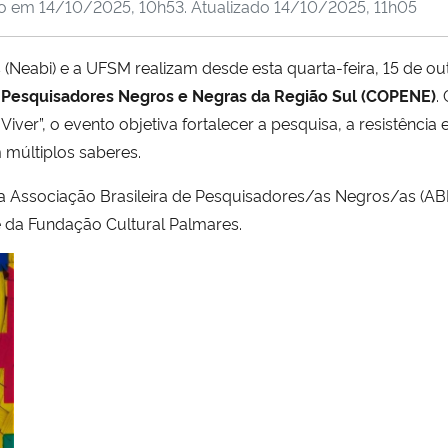
do em
14/10/2025, 10h53
. Atualizado
14/10/2025, 11h05
 (Neabi) e a UFSM realizam desde esta quarta-feira, 15 de ou
 Pesquisadores Negros e Negras da Região Sul (COPENE)
.
”, o evento objetiva fortalecer a pesquisa, a resistência e 
m múltiplos saberes.
la Associação Brasileira de Pesquisadores/as Negros/as (AB
e da Fundação Cultural Palmares.