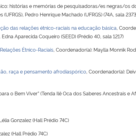
mico: histórias e memórias de pesquisadoras/es negras/os do
ues (UFRGS), Pedro Henrique Machado (UFRGS) (74A, sala 2373
ção das relações étnico-raciais na educação básica
, Coorde
, Edna Aparecida Coqueiro (SEED) (Prédio 40, sala 1217)
 Relações Étnico-Raciais
, Coordenador(a): Maylla Monnik Ro
ão, raça e pensamento afrodiaspórico
, Coordenador(a): De
para o Bem Viver” (Tenda Ilê Oca dos Saberes Ancestrais e Af
élia Gonzalez (Hall Prédio 74C)
alez (Hall Prédio 74C)