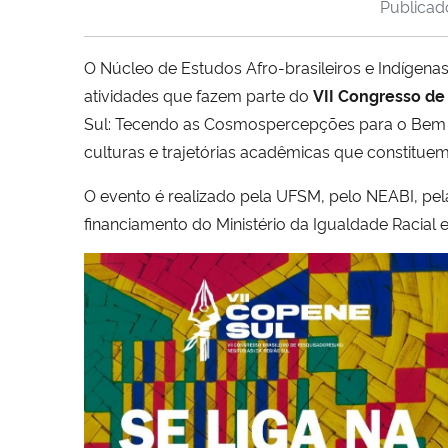
Publica
O Núcleo de Estudos Afro-brasileiros e Indígenas
atividades que fazem parte do
VII Congresso de
Sul: Tecendo as Cosmospercepções para o Bem Viver
culturas e trajetórias acadêmicas que constitue
O evento é realizado pela UFSM, pelo NEABI, pe
financiamento do Ministério da Igualdade Racial 