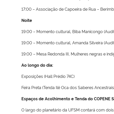
17:00 – Associação de Capoeira de Rua – Berimba
Noite
19:00 – Momento cultural, Biba Manicongo (Audit
19:00 – Momento cultural, Amanda Silveira (Audit
19:00 – Mesa Redonda III, Mulheres negras e indí
Ao longo do dia:
Exposições (Hall Prédio 74C)
Feira Preta (Tenda Ilê Oca dos Saberes Ancestrais 
Espaços de Acolhimento e Tenda do COPENE 
O largo do planetário da UFSM contará com dois