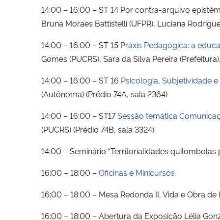
14:00 – 16:00 – ST 14 Por contra-arquivo epistê
Bruna Moraes Battistelli (UFPR), Luciana Rodrig
14:00 – 16:00 – ST 15
Práxis Pedagógica: a educa
Gomes (PUCRS), Sara da Silva Pereira (Prefeitura)
14:00 – 16:00 – ST 16
Psicologia, Subjetividade e
(Autônoma) (Prédio 74A, sala 2364)
14:00 – 16:00 – ST17
Sessão temática Comunicaç
(PUCRS) (Prédio 74B, sala 3324)
14:00 – Seminário “Territorialidades quilombolas 
16:00 – 18:00 –
Oficinas e Minicursos
16:00 – 18:00 – Mesa Redonda II, Vida e Obra de L
16:00 – 18:00 – Abertura da Exposição Lélia Gonz