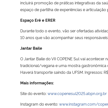
incluirá promoção de práticas integrativas da 
espaço de partilha de experiências e articulação p
Espaço Erê e ERER
Durante todo o evento, vão ser ofertadas ativida
10 anos que vão acompanhar seus responsáveis
Jantar Baile
O Jantar Baile do VII COPENE Sul vai acontecer na
tradicional/vegana e uma mostra gastronômica d
Haverá transporte saindo da UFSM. Ingressos: R$
Mais informações:
Site do evento:
www.copenesul2025.abpn.org.br
Instagram do evento:
www.instagram.com/copen