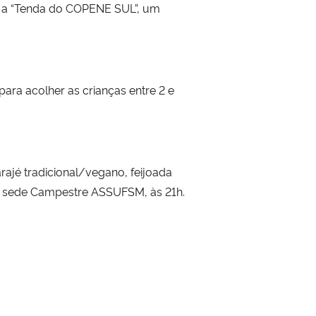
 e a “Tenda do COPENE SUL”, um
para acolher as crianças entre 2 e
arajé tradicional/vegano, feijoada
na sede Campestre ASSUFSM, às 21h.