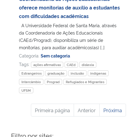
oferece monitorias de auxílio a estudantes
com dificuldades acadêmicas
A Universidade Federal de Santa Maria, através
da Coordenadoria de Ações Educacionais
(CAEd/Prograd), disponibiliza um série de
monitorias, para auxiliar acadêmicos(as) […]
Categoria:
Sem categoria
Tags:
ações afirmativas
CAEd
dislexia
Estrangeiros
graduação
inclusão
indígenas
Intercâmbio
Prograd
Refugiados e Migrantes
UFSM
Primeira página
Anterior
Próxima
Filtro por sites: