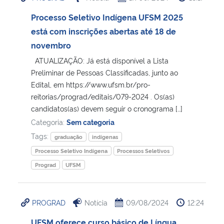
Processo Seletivo Indígena UFSM 2025
está com inscrições abertas até 18 de
novembro
ATUALIZAÇÃO: Já está disponível a Lista
Preliminar de Pessoas Classificadas, junto ao
Edital, em https://www.ufsm.br/pro-
reitorias/prograd/editais/079-2024 . Os(as)
candidatos(as) devem seguir o cronograma […]
Categoria:
Sem categoria
Tags:
graduação
indígenas
Processo Seletivo Indígena
Processos Seletivos
Prograd
UFSM
PROGRAD
Notícia
09/08/2024
12:24
UFSM oferece curso básico de Língua