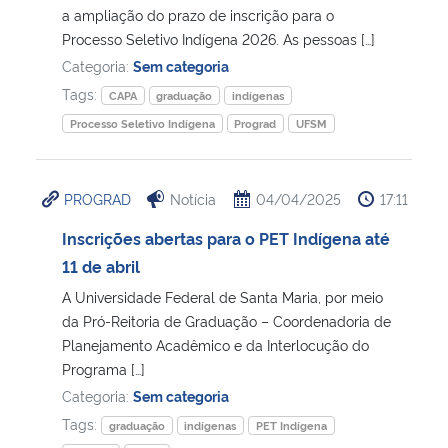
a ampliação do prazo de inscrição para o
Processo Seletivo Indígena 2026. As pessoas […]
Categoria:
Sem categoria
Tags:
CAPA
graduação
indígenas
Processo Seletivo Indígena
Prograd
UFSM
PROGRAD
Notícia
04/04/2025
17:11
Inscrições abertas para o PET Indígena até
11 de abril
A Universidade Federal de Santa Maria, por meio
da Pró-Reitoria de Graduação – Coordenadoria de
Planejamento Acadêmico e da Interlocução do
Programa […]
Categoria:
Sem categoria
Tags:
graduação
indígenas
PET Indígena