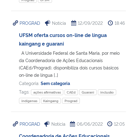
PROGRAD
Notícia
12/09/2022
18:46
UFSM oferta cursos on-line de língua
kaingang e guarani
A Universidade Federal de Santa Maria, por meio
da Coordenadoria de Ações Educacionais
(CAEd/Prograd), disponibiliza dois cursos básicos
on-line de língua […]
Categoria:
Sem categoria
Tags:
ações afirmativas
CAEd
Guarani
inclusão
indígenas
Kaingang
Prograd
PROGRAD
Notícia
06/06/2022
12:05
Coordenadoria de Ações Educacionais