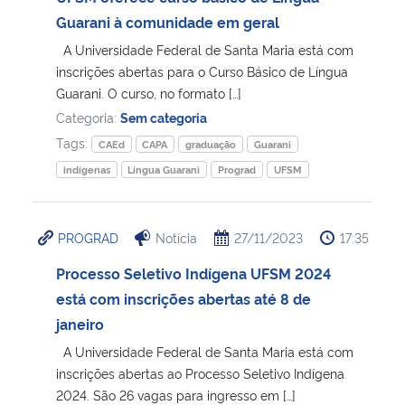
Guarani à comunidade em geral
A Universidade Federal de Santa Maria está com
inscrições abertas para o Curso Básico de Língua
Guarani. O curso, no formato […]
Categoria:
Sem categoria
Tags:
CAEd
CAPA
graduação
Guarani
indígenas
Língua Guarani
Prograd
UFSM
PROGRAD
Notícia
27/11/2023
17:35
Processo Seletivo Indígena UFSM 2024
está com inscrições abertas até 8 de
janeiro
A Universidade Federal de Santa Maria está com
inscrições abertas ao Processo Seletivo Indígena
2024. São 26 vagas para ingresso em […]