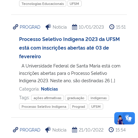
Tecnologias Educacionais
UFSM
PROGRAD
Notícia
10/01/2023
15:51
Processo Seletivo Indígena 2023 da UFSM
está com inscrições abertas até 03 de
fevereiro
A Universidade Federal de Santa Maria está com
inscrições abertas para o Processo Seletivo
Indígena 2023. Neste ano, são destinadas 26 […]
Categoria:
Notícias
Tags:
ações afirmativas
graduação
indígenas
Processo Seletivo Indígena
Prograd
UFSM
PROGRAD
Notícia
21/10/2022
15:54