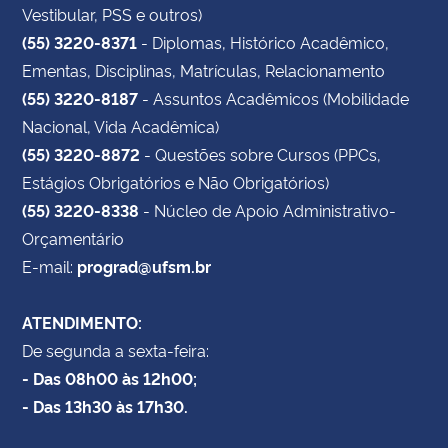
Vestibular, PSS e outros)
(55) 3220-8371
- Diplomas, Histórico Acadêmico,
Ementas, Disciplinas, Matrículas, Relacionamento
(55) 3220-8187
- Assuntos Acadêmicos (Mobilidade
Nacional, Vida Acadêmica)
(55) 3220-8872
- Questões sobre Cursos (PPCs,
Estágios Obrigatórios e Não Obrigatórios)
(55) 3220-8338
- Núcleo de Apoio Administrativo-
Orçamentário
E-mail:
prograd@ufsm.br
ATENDIMENTO:
De segunda a sexta-feira:
- Das 08h00 às 12h00;
- Das 13h30 às 17h30.