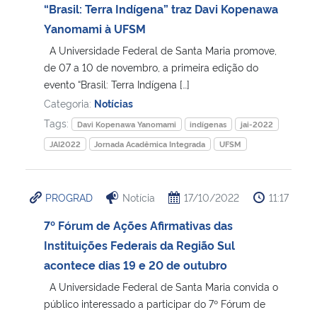
“Brasil: Terra Indígena” traz Davi Kopenawa
Yanomami à UFSM
A Universidade Federal de Santa Maria promove,
de 07 a 10 de novembro, a primeira edição do
evento “Brasil: Terra Indígena […]
Categoria:
Notícias
Tags:
Davi Kopenawa Yanomami
indígenas
jai-2022
JAI2022
Jornada Acadêmica Integrada
UFSM
PROGRAD
Notícia
17/10/2022
11:17
7º Fórum de Ações Afirmativas das
Instituições Federais da Região Sul
acontece dias 19 e 20 de outubro
A Universidade Federal de Santa Maria convida o
público interessado a participar do 7º Fórum de