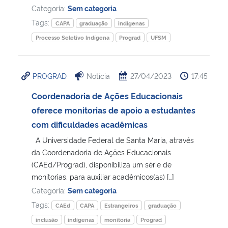
Categoria:
Sem categoria
Tags:
CAPA
graduação
indígenas
Processo Seletivo Indígena
Prograd
UFSM
PROGRAD
Notícia
27/04/2023
17:45
Coordenadoria de Ações Educacionais
oferece monitorias de apoio a estudantes
com dificuldades acadêmicas
A Universidade Federal de Santa Maria, através
da Coordenadoria de Ações Educacionais
(CAEd/Prograd), disponibiliza um série de
monitorias, para auxiliar acadêmicos(as) […]
Categoria:
Sem categoria
Tags:
CAEd
CAPA
Estrangeiros
graduação
inclusão
indígenas
monitoria
Prograd