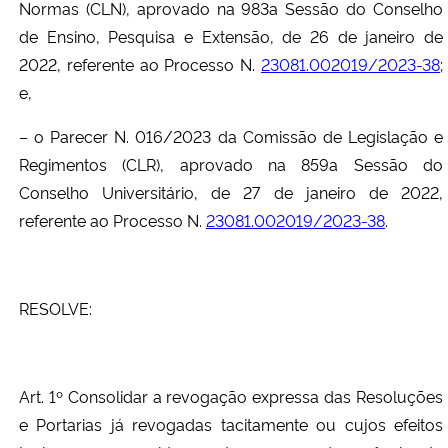
Normas (CLN), aprovado na 983
a
Sessão do Conselho
de Ensino, Pesquisa e Extensão, de 26 de janeiro de
2022, referente ao Processo N.
23081.002019/2023-38
;
e,
– o Parecer N. 016/2023 da Comissão de Legislação e
Regimentos (CLR), aprovado na 859
a
Sessão do
Conselho Universitário, de 27 de janeiro de 2022,
referente ao Processo N.
23081.002019/2023-38
.
RESOLVE:
Art. 1º Consolidar a revogação expressa das Resoluções
e Portarias já revogadas tacitamente ou cujos efeitos