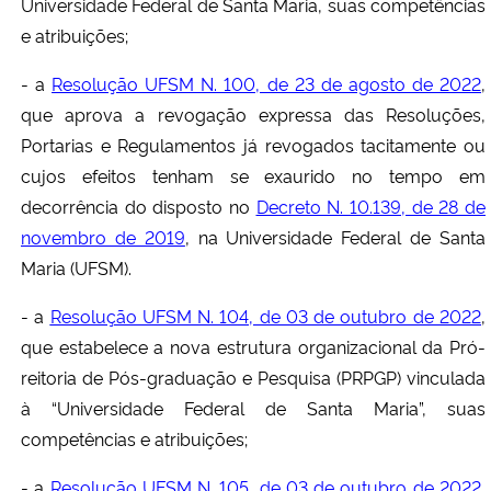
Universidade Federal de Santa Maria, suas competências
e atribuições;
- a
Resolução UFSM N. 100, de 23 de agosto de 2022
,
que aprova a revogação expressa das Resoluções,
Portarias e Regulamentos já revogados tacitamente ou
cujos efeitos tenham se exaurido no tempo em
decorrência do disposto no
Decreto N. 10.139, de 28 de
novembro de 2019
, na Universidade Federal de Santa
Maria (UFSM).
- a
Resolução UFSM N. 104, de 03 de outubro de 2022
,
que estabelece a nova estrutura organizacional da Pró-
reitoria de Pós-graduação e Pesquisa (PRPGP) vinculada
à “Universidade Federal de Santa Maria”, suas
competências e atribuições;
- a
Resolução UFSM N. 105, de 03 de outubro de 2022
,