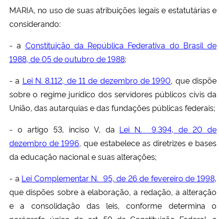
MARIA, no uso de suas atribuições legais e estatutárias e
considerando:
- a
Constituição da República Federativa do Brasil de
1988, de 05 de outubro de 1988
;
- a
Lei N. 8.112, de 11 de dezembro de 1990
, que dispõe
sobre o regime jurídico dos servidores públicos civis da
União, das autarquias e das fundações públicas federais;
- o artigo 53, inciso V, da
Lei N. 9.394, de 20 de
dezembro de 1996
, que estabelece as diretrizes e bases
da educação nacional e suas alterações;
- a
Lei Complementar N. 95, de 26 de fevereiro de 1998
,
que dispões sobre a elaboração, a redação, a alteração
e a consolidação das leis, conforme determina o