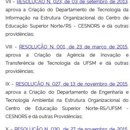
VII -
RESOLUÇÃO N. 023, de 03 de setembro de 2013
,
aprova a Criação do Departamento de Tecnologia da
Informação na Estrutura Organizacional do Centro de
Educação Superior Norte/RS - CESNORS e dá outras
providências;
VIII -
RESOLUÇÃO N. 001, de 23 de março de 2015
,
aprova a Criação da Agência de Inovação e
Transferência de Tecnologia da UFSM e dá outras
providências;
IX -
RESOLUÇÃO N. 027, de 13 de novembro de 2015
,
aprova a Criação do Departamento de Engenharia e
Tecnologia Ambiental na Estrutura Organizacional do
Centro de Educação Superior Norte-RS/UFSM -
CESNORS e dá outras Providências;
X -
RESOLUÇÃO N. 030, de 27 de novembro de 2015
,