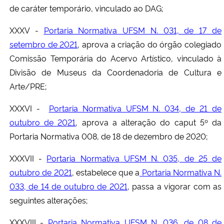
de caráter temporário, vinculado ao DAG;
XXXV -
Portaria Normativa UFSM N. 031, de 17 de
setembro de 2021
, aprova a criação do órgão colegiado
Comissão Temporária do Acervo Artístico, vinculado à
Divisão de Museus da Coordenadoria de Cultura e
Arte/PRE;
XXXVI -
Portaria Normativa UFSM N. 034, de 21 de
outubro de 2021
, aprova a alteração do caput 5º da
Portaria Normativa 008, de 18 de dezembro de 2020;
XXXVII -
Portaria Normativa UFSM N. 035, de 25 de
outubro de 2021
, estabelece que a
Portaria Normativa N.
033, de 14 de outubro de 2021
, passa a vigorar com as
seguintes alterações;
XXXVIII -
Portaria Normativa UFSM N. 036, de 08 de