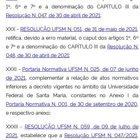
1º, 6º e 7º e a denominação do CAPÍTULO III da
Resolução N. 047, de 30 de abril de 2021
;
XXX -
RESOLUÇÃO UFSM N. 051, de 31 de maio de 2021
,
retifica, devido a erro material, o caput dos artigos 1º, 6º
e 7º e a denominação do CAPÍTULO III da
Resolução N.
048, de 30 de abril de 2021
;
XXXI -
Portaria Normativa UFSM N. 025, de 07 de junho
de 2021
, complementar a relação de atos normativos
inferiores a decreto vigentes no âmbito da Universidade
Federal de Santa Maria, constantes no Anexo I da
Portaria Normativa N. 001, de 30 de setembro de 2020
,
e respectivo anexo;
XXXII -
RESOLUÇÃO UFSM N. 059, de 09 de julho de
2021
, estabelece que a
Resolução UFSM N. 047/2021
,