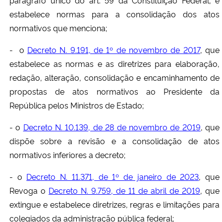
parágrafo único do art. 59 da Constituição Federal, e
estabelece normas para a consolidação dos atos
normativos que menciona;
- o
Decreto N. 9.191, de 1º de novembro de 2017
, que
estabelece as normas e as diretrizes para elaboração,
redação, alteração, consolidação e encaminhamento de
propostas de atos normativos ao Presidente da
República pelos Ministros de Estado;
- o
Decreto N. 10.139, de 28 de novembro de 2019
, que
dispõe sobre a revisão e a consolidação de atos
normativos inferiores a decreto;
- o
Decreto N. 11.371, de 1º de janeiro de 2023
, que
Revoga o
Decreto N. 9.759, de 11 de abril de 2019
, que
extingue e estabelece diretrizes, regras e limitações para
colegiados da administração pública federal;