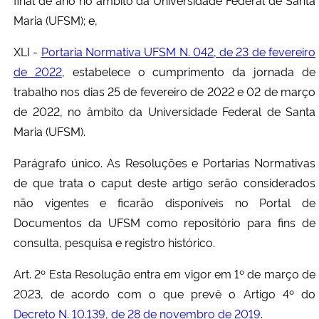
final de ano no âmbito da Universidade Federal de Santa
Maria (UFSM); e,
XLI -
Portaria Normativa UFSM N. 042, de 23 de fevereiro
de 2022
, estabelece o cumprimento da jornada de
trabalho nos dias 25 de fevereiro de 2022 e 02 de março
de 2022, no âmbito da Universidade Federal de Santa
Maria (UFSM).
Parágrafo único. As Resoluções e Portarias Normativas
de que trata o caput deste artigo serão considerados
não vigentes e ficarão disponíveis no Portal de
Documentos da UFSM como repositório para fins de
consulta, pesquisa e registro histórico.
Art. 2º Esta Resolução entra em vigor em 1º de março de
2023, de acordo com o que prevê o Artigo 4º do
Decreto N. 10.139, de 28 de novembro de 2019
.