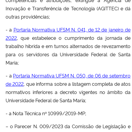
competências e atribuições, extingue a Agência de
Inovação e Transferência de Tecnologia (AGITTEC) e dá
outras providências;
- a
Portaria Normativa UFSM N. 041, de 12 de janeiro de
2022
, que estabelece o cumprimento da jornada de
trabalho híbrida e em turnos alternados de revezamento
para os servidores da Universidade Federal de Santa
Maria;
- a
Portaria Normativa UFSM N. 050, de 06 de setembro
de 2022
, que informa sobre a listagem completa de atos
normativos inferiores a decreto vigentes no âmbito da
Universidade Federal de Santa Maria;
- a Nota Técnica nº 10999/2019-MP;
– o Parecer N. 009/2023 da Comissão de Legislação e