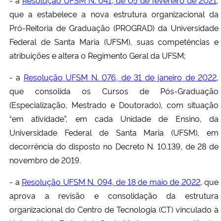
- a
Resolução UFSM N. 041, de 05 de fevereiro de 2021
,
que a estabelece a nova estrutura organizacional da
Pró-Reitoria de Graduação (PROGRAD) da Universidade
Federal de Santa Maria (UFSM), suas competências e
atribuições e altera o Regimento Geral da UFSM;
- a
Resolução UFSM N. 076, de 31 de janeiro de 2022
,
que consolida os Cursos de Pós-Graduação
(Especialização, Mestrado e Doutorado), com situação
“em atividade”, em cada Unidade de Ensino, da
Universidade Federal de Santa Maria (UFSM), em
decorrência do disposto no Decreto N. 10.139, de 28 de
novembro de 2019.
- a
Resolução UFSM N. 094, de 18 de maio de 2022
, que
aprova a revisão e consolidação da estrutura
organizacional do Centro de Tecnologia (CT) vinculado à