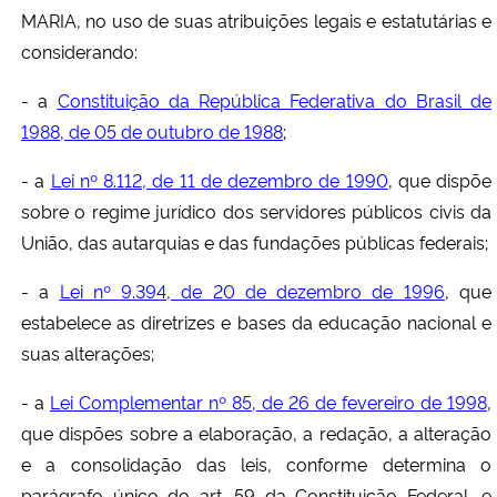
MARIA, no uso de suas atribuições legais e estatutárias e
considerando:
- a
Constituição da República Federativa do Brasil de
1988, de 05 de outubro de 1988
;
- a
Lei nº 8.112, de 11 de dezembro de 1990
, que dispõe
sobre o regime jurídico dos servidores públicos civis da
União, das autarquias e das fundações públicas federais;
- a
Lei nº 9.394, de 20 de dezembro de 1996
, que
estabelece as diretrizes e bases da educação nacional e
suas alterações;
- a
Lei Complementar nº 85, de 26 de fevereiro de 1998
,
que dispões sobre a elaboração, a redação, a alteração
e a consolidação das leis, conforme determina o
parágrafo único do art. 59 da Constituição Federal, e