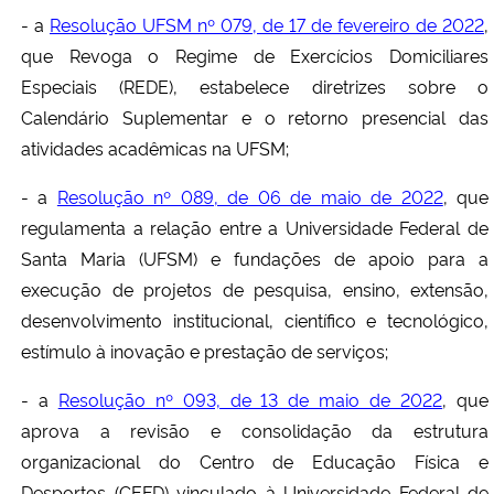
- a
Resolução UFSM nº 079, de 17 de fevereiro de 2022
,
que Revoga o Regime de Exercícios Domiciliares
Especiais (REDE), estabelece diretrizes sobre o
Calendário Suplementar e o retorno presencial das
atividades acadêmicas na UFSM;
- a
Resolução nº 089, de 06 de maio de 2022
, que
regulamenta a relação entre a Universidade Federal de
Santa Maria (UFSM) e fundações de apoio para a
execução de projetos de pesquisa, ensino, extensão,
desenvolvimento institucional, científico e tecnológico,
estímulo à inovação e prestação de serviços
;
- a
Resolução nº 093, de 13 de maio de 2022
, que
aprova a revisão e consolidação da estrutura
organizacional do Centro de Educação Física e
Desportos (CEFD) vinculado à Universidade Federal de