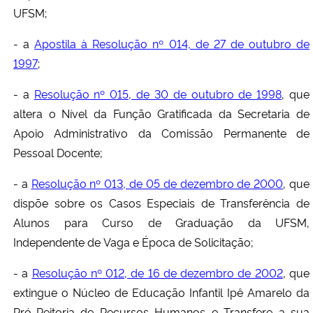
UFSM;
- a
Apostila à Resolução nº 014, de 27 de outubro de
1997
;
- a
Resolução nº 015, de 30 de outubro de 1998
, que
altera o Nível da Função Gratificada da Secretaria de
Apoio Administrativo da Comissão Permanente de
Pessoal Docente;
- a
Resolução nº 013, de 05 de dezembro de 2000
, que
dispõe sobre os Casos Especiais de Transferência de
Alunos para Curso de Graduação da UFSM,
Independente de Vaga e Época de Solicitação;
- a
Resolução nº 012, de 16 de dezembro de 2002
, que
extingue o Núcleo de Educação Infantil Ipê Amarelo da
Pró-Reitoria de Recursos Humanos e Transfere a sua