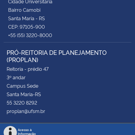
Cidade Universitária
Bairro Camobi
Santa Maria - RS
CEP: 97105-900
+55 (55) 3220-8000
PRÓ-REITORIA DE PLANEJAMENTO
(PROPLAN)
Reitoria - prédio 47
3º andar
Campus Sede
Santa Maria-RS
55 3220 8292
proplan@ufsm.br
Acesso à
Informação