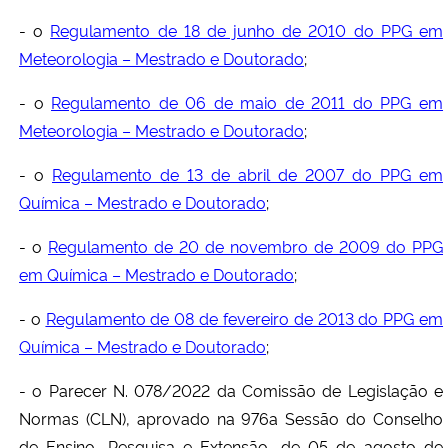
- o
Regulamento de 18 de junho de 2010 do PPG em
Meteorologia – Mestrado e Doutorado
;
- o
Regulamento de 06 de maio de 2011 do PPG em
Meteorologia – Mestrado e Doutorado
;
- o
Regulamento de 13 de abril de 2007 do PPG em
Química – Mestrado e Doutorado
;
- o
Regulamento de 20 de novembro de 2009 do PPG
em Química – Mestrado e Doutorado
;
- o
Regulamento de 08 de fevereiro de 2013 do PPG em
Química – Mestrado e Doutorado
;
- o Parecer N. 078/2022 da Comissão de Legislação e
Normas (CLN), aprovado na 976
a
Sessão do Conselho
de Ensino, Pesquisa e Extensão, de 05 de agosto de