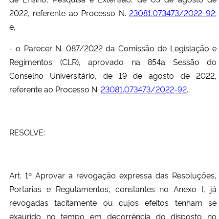
2022, referente ao Processo N.
23081.073473/2022-92
;
e,
- o Parecer N. 087/2022 da Comissão de Legislação e
Regimentos (CLR), aprovado na 854
a
Sessão do
Conselho Universitário, de 19 de agosto de 2022,
referente ao Processo N.
23081.073473/2022-92
.
RESOLVE:
Art. 1º Aprovar a revogação expressa das Resoluções,
Portarias e Regulamentos, constantes no Anexo I, já
revogadas tacitamente ou cujos efeitos tenham se
exaurido no tempo em decorrência do disposto no