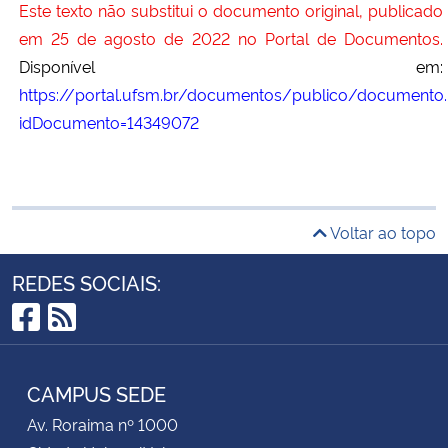
Este texto não substitui o documento original, publicado
em 25 de agosto de 2022 no Portal de Documentos.
Disponível em:
https://portal.ufsm.br/documentos/publico/documento.
idDocumento=14349072
Voltar ao topo
REDES SOCIAIS:
Facebook
RSS
CAMPUS SEDE
Av. Roraima nº 1000