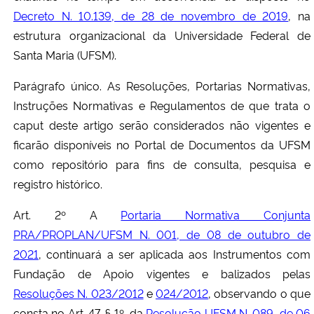
Decreto N. 10.139, de 28 de novembro de 2019
, na
estrutura organizacional da Universidade Federal de
Santa Maria (UFSM).
Parágrafo único. As Resoluções, Portarias Normativas,
Instruções Normativas e Regulamentos de que trata o
caput deste artigo serão considerados não vigentes e
ficarão disponíveis no Portal de Documentos da UFSM
como repositório para fins de consulta, pesquisa e
registro histórico.
Art. 2º A
Portaria Normativa Conjunta
PRA/PROPLAN/UFSM N. 001, de 08 de outubro de
2021
, continuará a ser aplicada aos Instrumentos com
Fundação de Apoio vigentes e balizados pelas
Resoluções N. 023/2012
e
024/2012
, observando o que
consta no Art. 47, § 1º, da
Resolução UFSM N. 089, de 06