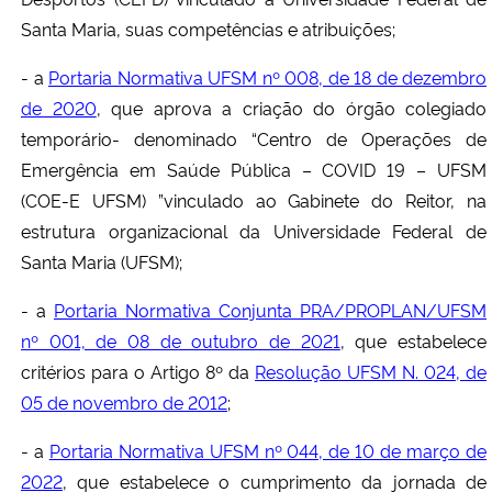
Santa Maria, suas competências e atribuições;
- a
Portaria Normativa UFSM nº 008, de 18 de dezembro
de 2020
, que aprova a criação do órgão colegiado
temporário- denominado “Centro de Operações de
Emergência em Saúde Pública – COVID 19 – UFSM
(COE-E UFSM) ”vinculado ao Gabinete do Reitor, na
estrutura organizacional da Universidade Federal de
Santa Maria (UFSM);
- a
Portaria Normativa Conjunta PRA/PROPLAN/UFSM
nº 001, de 08 de outubro de 2021
, que estabelece
critérios para o Artigo 8º da
Resolução UFSM N. 024, de
05 de novembro de 2012
;
- a
Portaria Normativa UFSM nº 044, de 10 de março de
2022
, que estabelece o cumprimento da jornada de