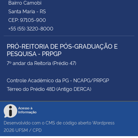
Bairro Camobi
Santa Maria - RS
CEP: 97105-900
+55 (55) 3220-8000
PRÓ-REITORIA DE PÓS-GRADUAÇÃO E
PESQUISA - PRPGP
7º andar da Reitoria (Prédio 47)
Controle Acadêmico da PG - NCAPG/PRPGP
Térreo do Prédio 48D (Antigo DERCA)
Acesso à
Informação
Desenvolvido com o CMS de código aberto
Wordpress
2026
UFSM
/
CPD