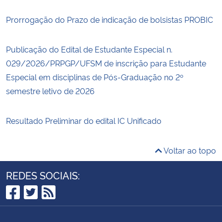
Prorrogação do Prazo de indicação de bolsistas PROBIC
Publicação do Edital de Estudante Especial n.
029/2026/PRPGP/UFSM de inscrição para Estudante
Especial em disciplinas de Pós-Graduação no 2º
semestre letivo de 2026
Resultado Preliminar do edital IC Unificado
Voltar ao topo
REDES SOCIAIS:
Facebook
Twitter
RSS