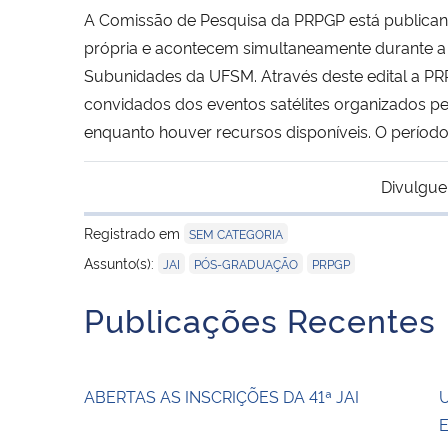
A Comissão de Pesquisa da PRPGP está publicando
própria e acontecem simultaneamente durante a 
Subunidades da UFSM. Através deste edital a P
convidados dos eventos satélites organizados p
enquanto houver recursos disponíveis. O período
Divulgue
Registrado em
SEM CATEGORIA
,
,
Assunto(s):
JAI
PÓS-GRADUAÇÃO
PRPGP
Publicações Recentes
ABERTAS AS INSCRIÇÕES DA 41ª JAI
U
E