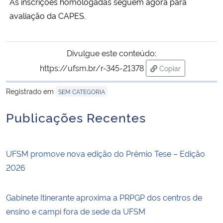
As inscrições homologadas seguem agora para
avaliação da CAPES.
Divulgue este conteúdo:
https://ufsm.br/r-345-21378
Copiar
para área de tran
Registrado em
SEM CATEGORIA
Publicações Recentes
UFSM promove nova edição do Prêmio Tese – Edição
2026
Gabinete Itinerante aproxima a PRPGP dos centros de
ensino e campi fora de sede da UFSM