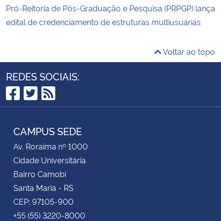
Pró-Reitoria de Pós-Graduação e Pesquisa (PRPGP) lança
edital de credenciamento de estruturas multiusuárias
Voltar ao topo
REDES SOCIAIS:
Facebook
Twitter
RSS
CAMPUS SEDE
Av. Roraima nº 1000
Cidade Universitária
Bairro Camobi
Santa Maria - RS
CEP: 97105-900
+55 (55) 3220-8000