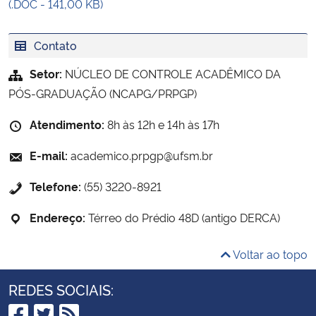
(.DOC - 141,00 KB)
Contato
Setor:
NÚCLEO DE CONTROLE ACADÊMICO DA
PÓS-GRADUAÇÃO (NCAPG/PRPGP)
Atendimento:
8h às 12h e 14h às 17h
E-mail:
academico.prpgp@ufsm.br
Telefone:
(55) 3220-8921
Endereço:
Térreo do Prédio 48D (antigo DERCA)
Voltar ao topo
REDES SOCIAIS: