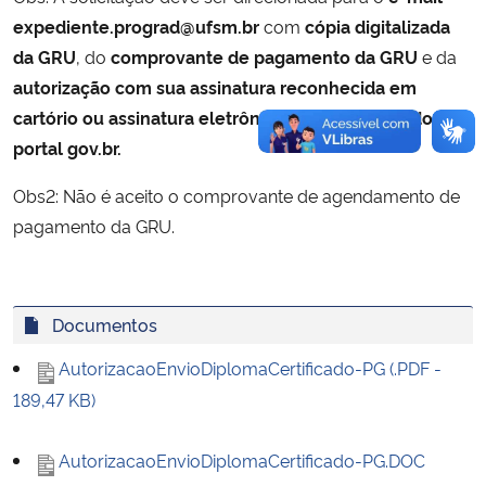
expediente.prograd@ufsm.br
com
cópia digitalizada
da GRU
, do
comprovante de pagamento da GRU
e da
autorização com sua assinatura reconhecida em
cartório ou assinatura eletrônica digital através do
portal gov.br.
Obs2: Não é aceito o comprovante de agendamento de
pagamento da GRU.
Documentos
AutorizacaoEnvioDiplomaCertificado-PG (.PDF -
189,47 KB)
AutorizacaoEnvioDiplomaCertificado-PG.DOC