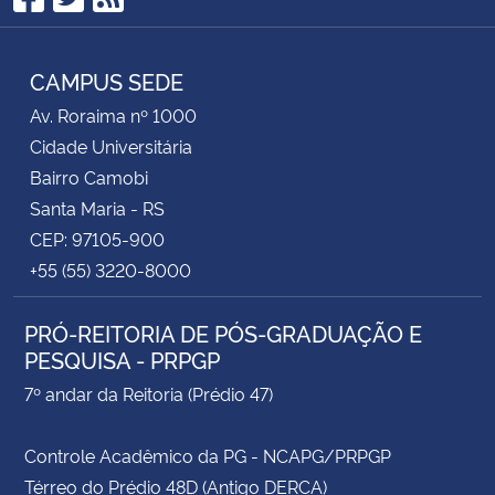
Facebook
Twitter
RSS
CAMPUS SEDE
Av. Roraima nº 1000
Cidade Universitária
Bairro Camobi
Santa Maria - RS
CEP: 97105-900
+55 (55) 3220-8000
PRÓ-REITORIA DE PÓS-GRADUAÇÃO E
PESQUISA - PRPGP
7º andar da Reitoria (Prédio 47)
Controle Acadêmico da PG - NCAPG/PRPGP
Térreo do Prédio 48D (Antigo DERCA)