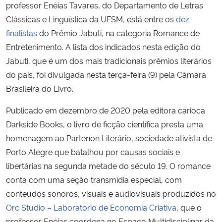
professor Enéias Tavares, do Departamento de Letras
Clássicas e Linguística da UFSM, está entre os
dez
finalistas
do Prêmio Jabuti, na categoria Romance de
Entretenimento. A lista dos indicados nesta edição do
Jabuti, que é um dos mais tradicionais prêmios literários
do país, foi divulgada nesta terça-feira (9) pela Câmara
Brasileira do Livro.
Publicado em dezembro de 2020 pela editora carioca
Darkside Books, o livro de ficção científica presta uma
homenagem ao Partenon Literário, sociedade ativista de
Porto Alegre que batalhou por causas sociais e
libertárias na segunda metade do século 19. O romance
conta com uma seção transmídia especial, com
conteúdos sonoros, visuais e audiovisuais produzidos no
Orc Studio – Laboratório de Economia Criativa
, que o
professor Enéias coordena no Espaço Multidisciplinar da