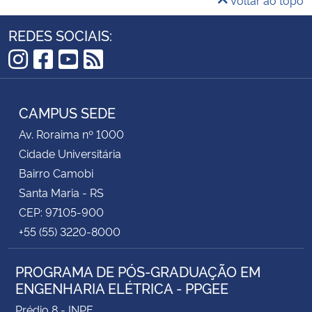
REDES SOCIAIS:
Instagram
Facebook
YouTube
RSS
CAMPUS SEDE
Av. Roraima nº 1000
Cidade Universitária
Bairro Camobi
Santa Maria - RS
CEP: 97105-900
+55 (55) 3220-8000
PROGRAMA DE PÓS-GRADUAÇÃO EM
ENGENHARIA ELÉTRICA - PPGEE
Prédio 8 - INPE