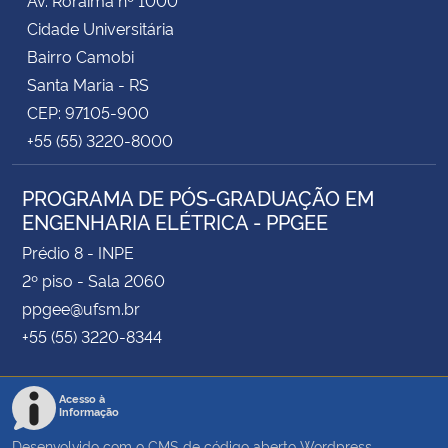
Cidade Universitária
Bairro Camobi
Santa Maria - RS
CEP: 97105-900
+55 (55) 3220-8000
PROGRAMA DE PÓS-GRADUAÇÃO EM
ENGENHARIA ELÉTRICA - PPGEE
Prédio 8 - INPE
2º piso - Sala 2060
ppgee@ufsm.br
+55 (55) 3220-8344
Acesso à
Informação
Desenvolvido com o CMS de código aberto
Wordpress