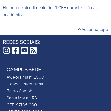
Horário de atendimento do PPGEE durante as férias
acadêmicas
Voltar ao topo
REDES SOCIAIS:
Instagram
Facebook
YouTube
RSS
CAMPUS SEDE
Av. Roraima nº 1000
Cidade Universitária
Bairro Camobi
Santa Maria - RS
CEP: 97105-900