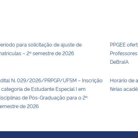
eríodo para solicitação de ajuste de
PPGEE ofert
atrículas – 2º semestre de 2026
Professore
DeBraIA
dital N. 029/2026/PRPGP/UFSM – Inscrição
Horário de 
 categoria de Estudante Especial I em
férias acad
isciplinas de Pós-Graduação para o 2º
emestre de 2026