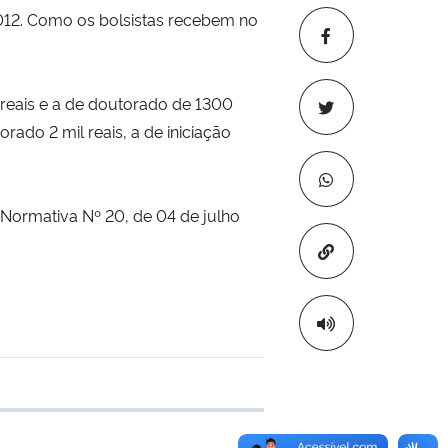
 2012. Como os bolsistas recebem no
reais e a de doutorado de 1300
ado 2 mil reais, a de iniciação
 Normativa Nº 20, de 04 de julho
Copiar para áre
e transferência