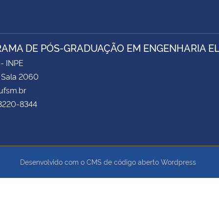
AMA DE PÓS-GRADUAÇÃO EM ENGENHARIA ELÉ
 - INPE
- Sala 2060
fsm.br
 3220-8344
Desenvolvido com o CMS de código aberto
Wordpress