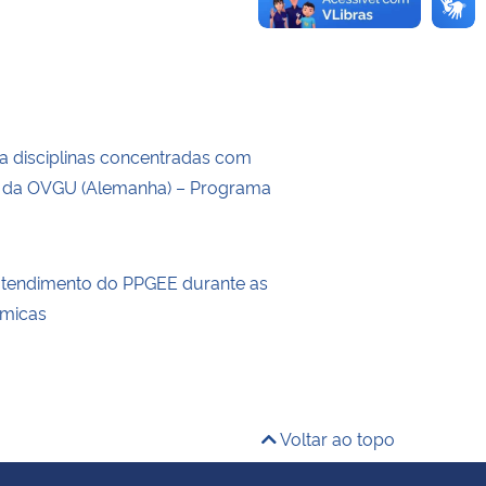
a disciplinas concentradas com
s da OVGU (Alemanha) – Programa
atendimento do PPGEE durante as
êmicas
Voltar ao topo