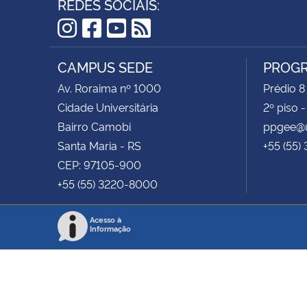
REDES SOCIAIS:
Instagram
Facebook
YouTube
RSS
CAMPUS SEDE
PROGR
Av. Roraima nº 1000
Prédio 8
Cidade Universitária
2º piso 
Bairro Camobi
ppgee@u
Santa Maria - RS
+55 (55)
CEP: 97105-900
+55 (55) 3220-8000
Acesso à
Informação