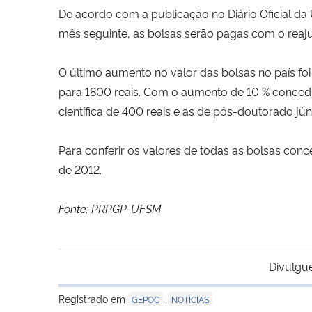
De acordo com a publicação no Diário Oficial da 
mês seguinte, as bolsas serão pagas com o reaju
O último aumento no valor das bolsas no país f
para 1800 reais. Com o aumento de 10 % concedido
científica de 400 reais e as de pós-doutorado jú
Para conferir os valores de todas as bolsas co
de 2012.
Fonte: PRPGP-UFSM
Divulgu
Registrado em
,
GEPOC
NOTÍCIAS