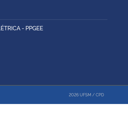
TRICA - PPGEE
2026
UFSM
/
CPD