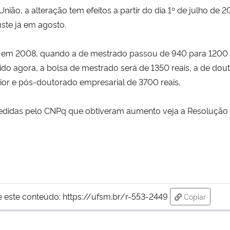
União, a alteração tem efeitos a partir do dia 1º de julho de
ste já em agosto.
oi em 2008, quando a de mestrado passou de 940 para 1200 
 agora, a bolsa de mestrado será de 1350 reais, a de doutor
nior e pós-doutorado empresarial de 3700 reais.
ncedidas pelo CNPq que obtiveram aumento veja a Resolução
e este conteúdo:
https://ufsm.br/r-553-2449
Copiar
para área d