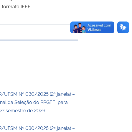
 formato IEEE.
e transferência
P/UFSM Nº 030/2025 (2ª janela) –
inal da Seleção do PPGEE, para
 2º semestre de 2026
P/UFSM Nº 030/2025 (2ª janela) –