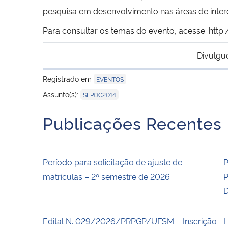
pesquisa em desenvolvimento nas áreas de inter
Para consultar os temas do evento, acesse:
http
Divulgu
Registrado em
EVENTOS
Assunto(s):
SEPOC2014
Publicações Recentes
Período para solicitação de ajuste de
P
matrículas – 2º semestre de 2026
P
D
Edital N. 029/2026/PRPGP/UFSM – Inscrição
H