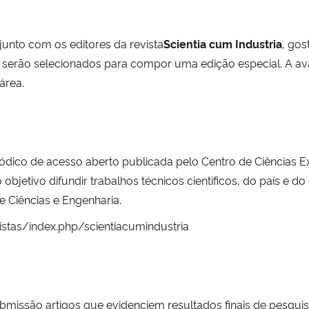
nto com os editores da revista
Scientia cum Industria
, gos
, serão selecionados para compor uma edição especial. A a
área.
riódico de acesso aberto publicada pelo Centro de Ciências E
jetivo difundir trabalhos técnicos científicos, do país e do 
e Ciências e Engenharia.
istas/index.php/scientiacumindustria
issão artigos que evidenciem resultados finais de pesquisa 