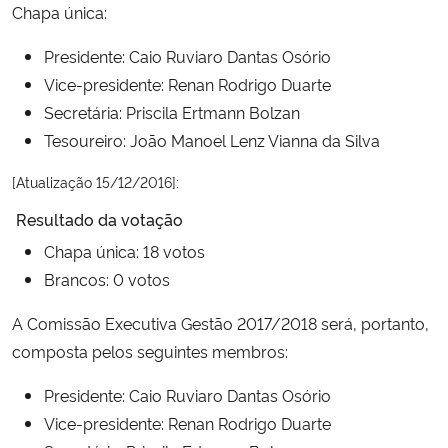
Chapa única:
Secretaria-Geral
Presidente: Caio Ruviaro Dantas Osório
Vice-presidente: Renan Rodrigo Duarte
Secretaria de Governo
Secretária: Priscila Ertmann Bolzan
Tesoureiro: João Manoel Lenz Vianna da Silva
Gabinete de Segurança Institucional
[Atualização 15/12/2016]:
Advocacia-Geral da União
Resultado da votação
Chapa única: 18 votos
Banco Central do Brasil
Brancos: 0 votos
Planalto
A Comissão Executiva Gestão 2017/2018 será, portanto,
composta pelos seguintes membros:
Presidente: Caio Ruviaro Dantas Osório
Vice-presidente: Renan Rodrigo Duarte