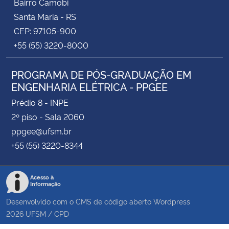
Bairro Camobi
Santa Maria - RS
CEP: 97105-900
+55 (55) 3220-8000
PROGRAMA DE PÓS-GRADUAÇÃO EM
ENGENHARIA ELÉTRICA - PPGEE
Prédio 8 - INPE
2º piso - Sala 2060
ppgee@ufsm.br
+55 (55) 3220-8344
Acesso à
Informação
Desenvolvido com o CMS de código aberto
Wordpress
2026
UFSM
/
CPD