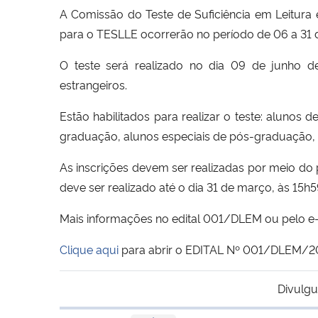
A Comissão do Teste de Suficiência em Leitur
para o TESLLE ocorrerão no período de 06 a 31 d
O teste será realizado no dia 09 de junho de
estrangeiros.
Estão habilitados para realizar o teste: aluno
graduação, alunos especiais de pós-graduação, 
As inscrições devem ser realizadas por meio do p
deve ser realizado até o dia 31 de março, às 15h
Mais informações no edital 001/DLEM ou pelo e-
Clique aqui
para abrir o EDITAL Nº 001/DLEM/20
Divulgu