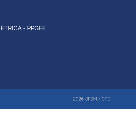
TRICA - PPGEE
2026
UFSM
/
CPD