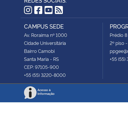
Instagram
Facebook
YouTube
RSS
CAMPUS SEDE
PROGR
Av. Roraima nº 1000
Prédio 8
Cidade Universitária
2º piso 
Bairro Camobi
ppgee@u
Santa Maria - RS
+55 (55)
CEP: 97105-900
+55 (55) 3220-8000
Acesso à
Informação