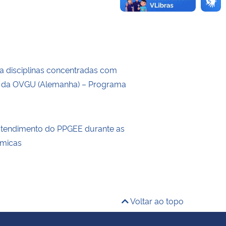
a disciplinas concentradas com
s da OVGU (Alemanha) – Programa
atendimento do PPGEE durante as
êmicas
Voltar ao topo