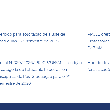
eríodo para solicitação de ajuste de
PPGEE ofert
atrículas – 2º semestre de 2026
Professore
DeBraIA
dital N. 029/2026/PRPGP/UFSM – Inscrição
Horário de 
 categoria de Estudante Especial I em
férias acad
isciplinas de Pós-Graduação para o 2º
emestre de 2026