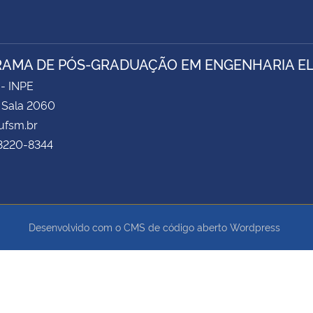
AMA DE PÓS-GRADUAÇÃO EM ENGENHARIA ELÉ
 - INPE
- Sala 2060
fsm.br
 3220-8344
Desenvolvido com o CMS de código aberto
Wordpress