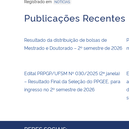
Registrado em
NOTÍCIAS
Publicações Recentes
Resultado da distribuição de bolsas de
P
Mestrado e Doutorado – 2º semestre de 2026
m
Edital PRPGP/UFSM Nº 030/2025 (2ª janela)
E
– Resultado Final da Seleção do PPGEE, para
a
ingresso no 2º semestre de 2026
d
s
REDES SOCIAIS: