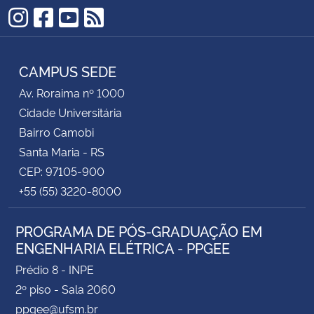
Instagram
Facebook
YouTube
RSS
CAMPUS SEDE
Av. Roraima nº 1000
Cidade Universitária
Bairro Camobi
Santa Maria - RS
CEP: 97105-900
+55 (55) 3220-8000
PROGRAMA DE PÓS-GRADUAÇÃO EM
ENGENHARIA ELÉTRICA - PPGEE
Prédio 8 - INPE
2º piso - Sala 2060
ppgee@ufsm.br