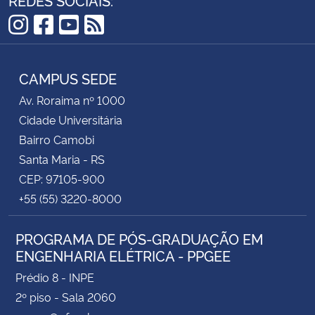
Instagram
Facebook
YouTube
RSS
CAMPUS SEDE
Av. Roraima nº 1000
Cidade Universitária
Bairro Camobi
Santa Maria - RS
CEP: 97105-900
+55 (55) 3220-8000
PROGRAMA DE PÓS-GRADUAÇÃO EM
ENGENHARIA ELÉTRICA - PPGEE
Prédio 8 - INPE
2º piso - Sala 2060