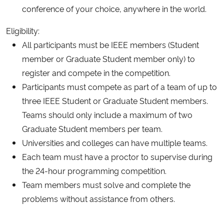
conference of your choice, anywhere in the world.
Secretaria-Geral
Eligibility:
All participants must be IEEE members (Student
Secretaria de Governo
member or Graduate Student member only) to
register and compete in the competition.
Gabinete de Segurança Institucional
Participants must compete as part of a team of up to
three IEEE Student or Graduate Student members.
Advocacia-Geral da União
Teams should only include a maximum of two
Graduate Student members per team.
Banco Central do Brasil
Universities and colleges can have multiple teams.
Each team must have a proctor to supervise during
Planalto
the 24-hour programming competition.
Team members must solve and complete the
problems without assistance from others.