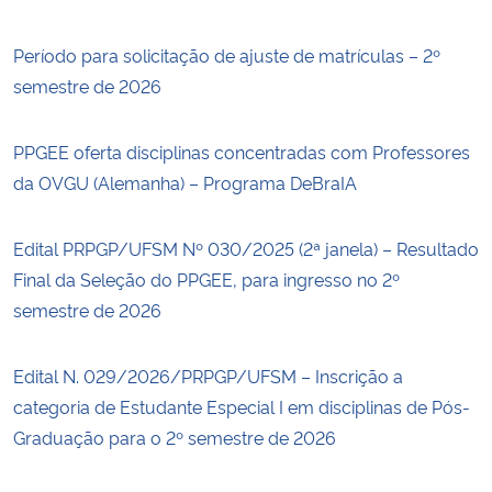
Período para solicitação de ajuste de matrículas – 2º
semestre de 2026
PPGEE oferta disciplinas concentradas com Professores
da OVGU (Alemanha) – Programa DeBraIA
Edital PRPGP/UFSM Nº 030/2025 (2ª janela) – Resultado
Final da Seleção do PPGEE, para ingresso no 2º
semestre de 2026
Edital N. 029/2026/PRPGP/UFSM – Inscrição a
categoria de Estudante Especial I em disciplinas de Pós-
Graduação para o 2º semestre de 2026