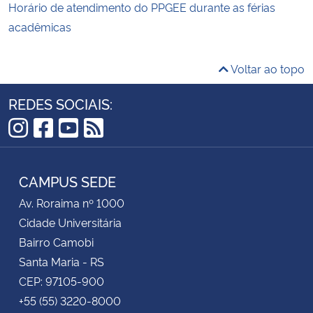
Horário de atendimento do PPGEE durante as férias
acadêmicas
Voltar ao topo
REDES SOCIAIS:
Instagram
Facebook
YouTube
RSS
CAMPUS SEDE
Av. Roraima nº 1000
Cidade Universitária
Bairro Camobi
Santa Maria - RS
CEP: 97105-900
+55 (55) 3220-8000