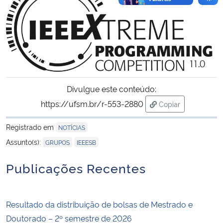
Divulgue este conteúdo:
https://ufsm.br/r-553-2880
Copiar
para área de tran
Registrado em
NOTÍCIAS
,
Assunto(s):
GRUPOS
IEEESB
Publicações Recentes
Resultado da distribuição de bolsas de Mestrado e
Doutorado – 2º semestre de 2026