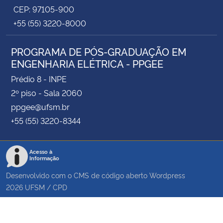
CEP: 97105-900
+55 (55) 3220-8000
PROGRAMA DE PÓS-GRADUAÇÃO EM
ENGENHARIA ELÉTRICA - PPGEE
Prédio 8 - INPE
2º piso - Sala 2060
ppgee@ufsm.br
+55 (55) 3220-8344
Acesso à
Informação
Desenvolvido com o CMS de código aberto
Wordpress
2026
UFSM
/
CPD