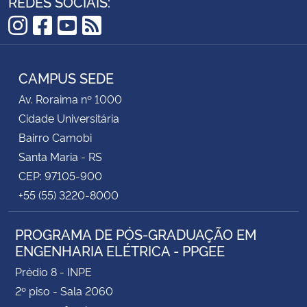
REDES SOCIAIS:
Instagram
Facebook
YouTube
RSS
CAMPUS SEDE
Av. Roraima nº 1000
Cidade Universitária
Bairro Camobi
Santa Maria - RS
CEP: 97105-900
+55 (55) 3220-8000
PROGRAMA DE PÓS-GRADUAÇÃO EM
ENGENHARIA ELÉTRICA - PPGEE
Prédio 8 - INPE
2º piso - Sala 2060