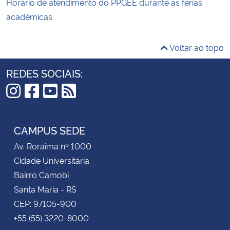
Horário de atendimento do PPGEE durante as férias
acadêmicas
Voltar ao topo
REDES SOCIAIS:
Instagram
Facebook
YouTube
RSS
CAMPUS SEDE
Av. Roraima nº 1000
Cidade Universitária
Bairro Camobi
Santa Maria - RS
CEP: 97105-900
+55 (55) 3220-8000