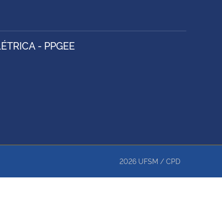
TRICA - PPGEE
2026
UFSM
/
CPD