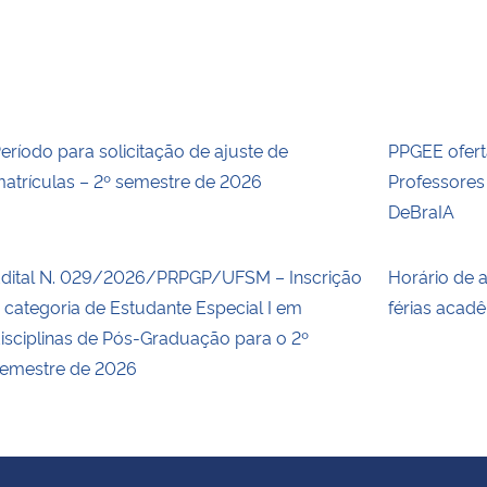
eríodo para solicitação de ajuste de
PPGEE ofert
atrículas – 2º semestre de 2026
Professore
DeBraIA
dital N. 029/2026/PRPGP/UFSM – Inscrição
Horário de 
 categoria de Estudante Especial I em
férias acad
isciplinas de Pós-Graduação para o 2º
emestre de 2026