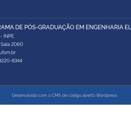
AMA DE PÓS-GRADUAÇÃO EM ENGENHARIA ELÉ
 - INPE
- Sala 2060
fsm.br
 3220-8344
Desenvolvido com o CMS de código aberto
Wordpress