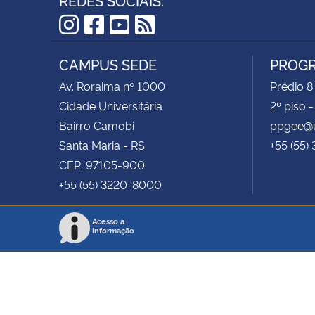
Instagram
Facebook
YouTube
RSS
CAMPUS SEDE
PROGR
Av. Roraima nº 1000
Prédio 8
Cidade Universitária
2º piso 
Bairro Camobi
ppgee@u
Santa Maria - RS
+55 (55)
CEP: 97105-900
+55 (55) 3220-8000
Acesso à
Informação