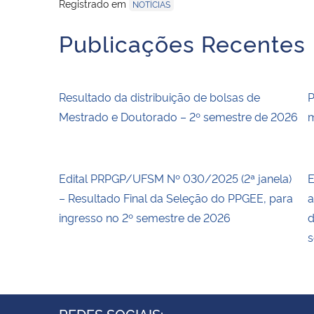
Registrado em
NOTÍCIAS
Publicações Recentes
Resultado da distribuição de bolsas de
P
Mestrado e Doutorado – 2º semestre de 2026
m
Edital PRPGP/UFSM Nº 030/2025 (2ª janela)
E
– Resultado Final da Seleção do PPGEE, para
a
ingresso no 2º semestre de 2026
d
s
REDES SOCIAIS: