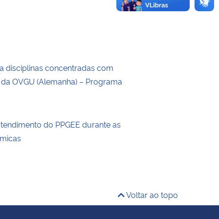
a disciplinas concentradas com
s da OVGU (Alemanha) – Programa
atendimento do PPGEE durante as
êmicas
Voltar ao topo