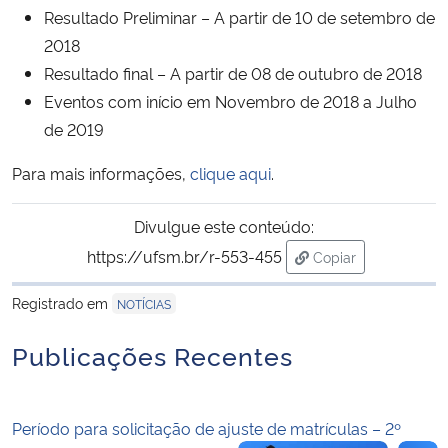
Resultado Preliminar – A partir de 10 de setembro de
2018
Secretaria-Geral
Resultado final – A partir de 08 de outubro de 2018
Eventos com início em Novembro de 2018 a Julho
Secretaria de Governo
de 2019
Gabinete de Segurança Institucional
Para mais informações,
clique aqui
.
Advocacia-Geral da União
Divulgue este conteúdo:
https://ufsm.br/r-553-455
Copiar
Banco Central do Brasil
para área de trans
Registrado em
NOTÍCIAS
Planalto
Publicações Recentes
Período para solicitação de ajuste de matrículas – 2º