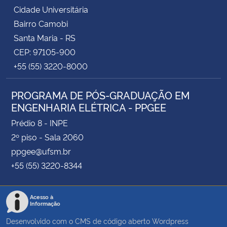
Cidade Universitária
Bairro Camobi
Santa Maria - RS
CEP: 97105-900
+55 (55) 3220-8000
PROGRAMA DE PÓS-GRADUAÇÃO EM
ENGENHARIA ELÉTRICA - PPGEE
Prédio 8 - INPE
2º piso - Sala 2060
ppgee@ufsm.br
+55 (55) 3220-8344
Acesso à
Informação
Desenvolvido com o CMS de código aberto
Wordpress