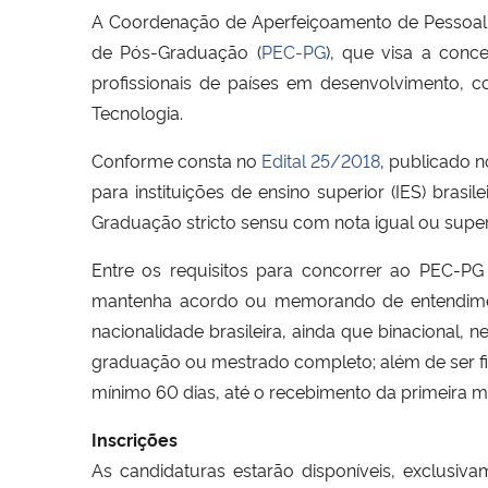
A Coordenação de Aperfeiçoamento de Pessoal 
de Pós-Graduação (
PEC-PG
), que visa a conc
profissionais de países em desenvolvimento, 
Tecnologia.
Conforme consta no
Edital 25/2018
, publicado n
para instituições de ensino superior (IES) bra
Graduação stricto sensu com nota igual ou superi
Entre os requisitos para concorrer ao PEC-P
mantenha acordo ou memorando de entendiment
nacionalidade brasileira, ainda que binacional, n
graduação ou mestrado completo; além de ser fi
mínimo 60 dias, até o recebimento da primeira 
Inscrições
As candidaturas estarão disponíveis, exclusiv