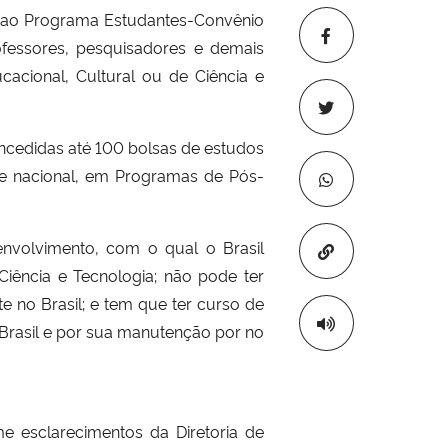
s ao Programa Estudantes-Convênio
ofessores, pesquisadores e demais
acional, Cultural ou de Ciência e
concedidas até 100 bolsas de estudos
ade nacional, em Programas de Pós-
nvolvimento, com o qual o Brasil
Copiar para áre
ência e Tecnologia; não pode ter
te no Brasil; e tem que ter curso de
Brasil e por sua manutenção por no
e esclarecimentos da Diretoria de