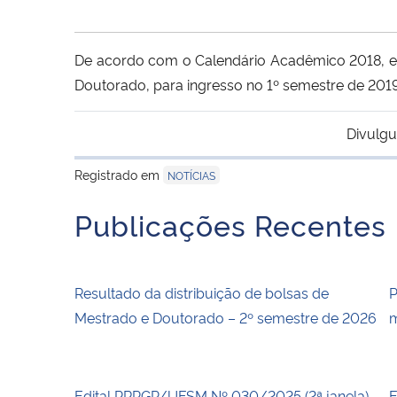
De acordo com o Calendário Acadêmico 2018, est
Doutorado, para ingresso no 1º semestre de 2019.
Divulgu
Registrado em
NOTÍCIAS
Publicações Recentes
Resultado da distribuição de bolsas de
P
Mestrado e Doutorado – 2º semestre de 2026
m
Edital PRPGP/UFSM Nº 030/2025 (2ª janela)
E