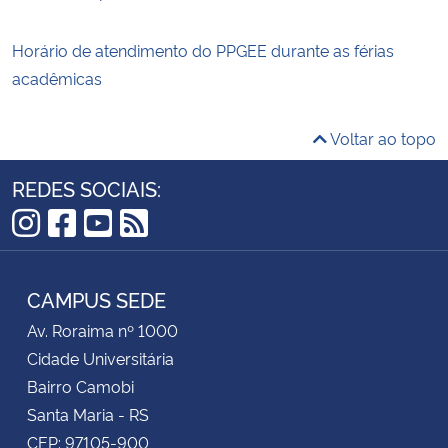
Horário de atendimento do PPGEE durante as férias
acadêmicas
Voltar ao topo
REDES SOCIAIS:
Instagram
Facebook
YouTube
RSS
CAMPUS SEDE
Av. Roraima nº 1000
Cidade Universitária
Bairro Camobi
Santa Maria - RS
CEP: 97105-900