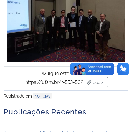
Divulgue este conteúdo:
https://ufsm.br/r-553-502
Copiar
para área de trans
Registrado em
NOTÍCIAS
Publicações Recentes