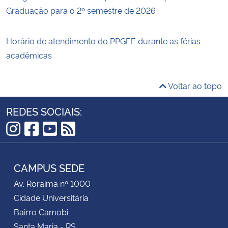
Graduação para o 2º semestre de 2026
Horário de atendimento do PPGEE durante as férias
acadêmicas
Voltar ao topo
REDES SOCIAIS:
Instagram
Facebook
YouTube
RSS
CAMPUS SEDE
Av. Roraima nº 1000
Cidade Universitária
Bairro Camobi
Santa Maria - RS