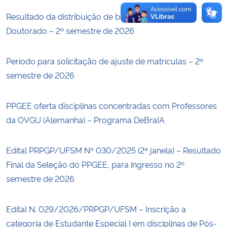
Resultado da distribuição de bolsas de Mestrado e
Doutorado – 2º semestre de 2026
Período para solicitação de ajuste de matrículas – 2º
semestre de 2026
PPGEE oferta disciplinas concentradas com Professores
da OVGU (Alemanha) – Programa DeBraIA
Edital PRPGP/UFSM Nº 030/2025 (2ª janela) – Resultado
Final da Seleção do PPGEE, para ingresso no 2º
semestre de 2026
Edital N. 029/2026/PRPGP/UFSM – Inscrição a
categoria de Estudante Especial I em disciplinas de Pós-