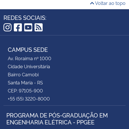
Voltar ao topo
REDES SOCIAIS:
Instagram
Facebook
YouTube
RSS
CAMPUS SEDE
Av. Roraima nº 1000
Cidade Universitária
Bairro Camobi
Santa Maria - RS
CEP: 97105-900
+55 (55) 3220-8000
PROGRAMA DE PÓS-GRADUAÇÃO EM
ENGENHARIA ELÉTRICA - PPGEE