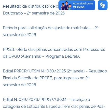
Resultado da distribuição de bolsas de Mestrado e
Doutorado – 2º semestre de 2026
Período para solicitação de ajuste de matrículas – 2º
semestre de 2026
PPGEE oferta disciplinas concentradas com Professores
da OVGU (Alemanha) – Programa DeBraIA
Edital PRPGP/UFSM Nº 030/2025 (2ª janela) – Resultado
Final da Seleção do PPGEE, para ingresso no 2º
semestre de 2026
Edital N. 029/2026/PRPGP/UFSM – Inscrição a
categoria de Estudante Especial I em disciplinas de Pós-