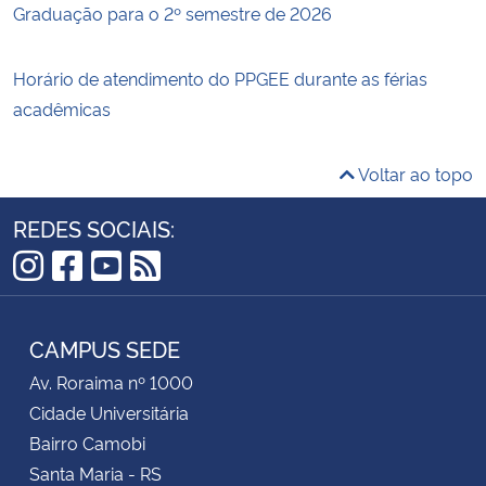
Graduação para o 2º semestre de 2026
Horário de atendimento do PPGEE durante as férias
acadêmicas
Voltar ao topo
REDES SOCIAIS:
Instagram
Facebook
YouTube
RSS
CAMPUS SEDE
Av. Roraima nº 1000
Cidade Universitária
Bairro Camobi
Santa Maria - RS