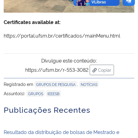
Certificates available at:
https://portal.ufsm.br/certificados/mainMenu.html
Divulgue este conteúdo:
https://ufsm.br/r-553-3082
Copiar
para área de tran
Registrado em
,
GRUPOS DE PESQUISA
NOTÍCIAS
,
Assunto(s):
GRUPOS
IEEESB
Publicações Recentes
Resultado da distribuição de bolsas de Mestrado e