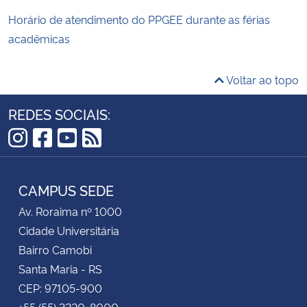
Horário de atendimento do PPGEE durante as férias
acadêmicas
Voltar ao topo
REDES SOCIAIS:
Instagram
Facebook
YouTube
RSS
CAMPUS SEDE
Av. Roraima nº 1000
Cidade Universitária
Bairro Camobi
Santa Maria - RS
CEP: 97105-900
+55 (55) 3220-8000