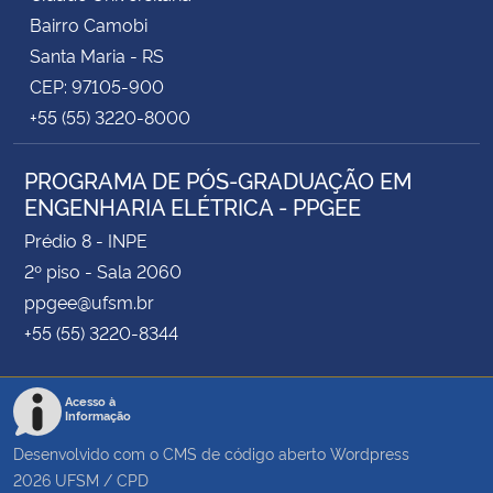
Bairro Camobi
Santa Maria - RS
CEP: 97105-900
+55 (55) 3220-8000
PROGRAMA DE PÓS-GRADUAÇÃO EM
ENGENHARIA ELÉTRICA - PPGEE
Prédio 8 - INPE
2º piso - Sala 2060
ppgee@ufsm.br
+55 (55) 3220-8344
Acesso à
Informação
Desenvolvido com o CMS de código aberto
Wordpress
2026
UFSM
/
CPD