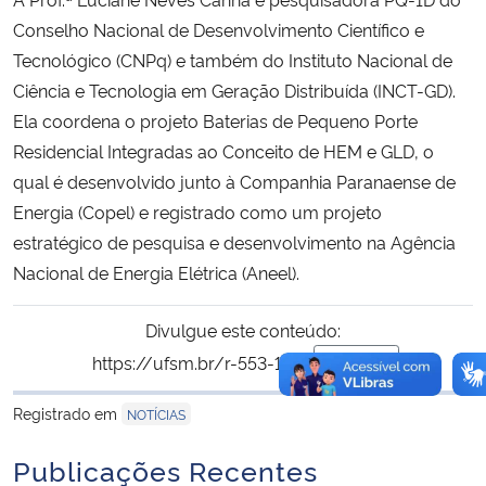
Conselho Nacional de Desenvolvimento Científico e
Tecnológico (CNPq) e também do Instituto Nacional de
Ciência e Tecnologia em Geração Distribuída (INCT-GD).
Ela coordena o projeto Baterias de Pequeno Porte
Residencial Integradas ao Conceito de HEM e GLD, o
qual é desenvolvido junto à Companhia Paranaense de
Energia (Copel) e registrado como um projeto
estratégico de pesquisa e desenvolvimento na Agência
Nacional de Energia Elétrica (Aneel).
Divulgue este conteúdo:
https://ufsm.br/r-553-1787
Copiar
para área de trans
Registrado em
NOTÍCIAS
Publicações Recentes