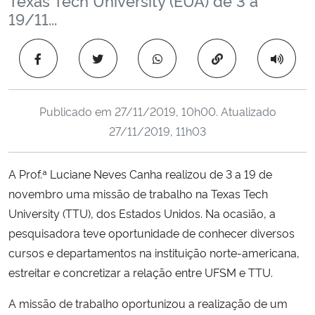
Ministério da Cidadania
19/11...
Ministério da Saúde
Copiar para área 
Ministério de Minas e Energia
Publicado em
27/11/2019, 10h00
. Atualizado
Ministério da Ciência, Tecnologia, Inovações e Comunicações
27/11/2019, 11h03
Ministério do Meio Ambiente
A Prof.ª Luciane Neves Canha realizou de 3 a 19 de
novembro uma missão de trabalho na Texas Tech
Ministério do Turismo
University (TTU), dos Estados Unidos. Na ocasião, a
pesquisadora teve oportunidade de conhecer diversos
Ministério do Desenvolvimento Regional
cursos e departamentos na instituição norte-americana,
estreitar e concretizar a relação entre UFSM e TTU.
Controladoria-Geral da União
A missão de trabalho oportunizou a realização de um
Ministério da Mulher, da Família e dos Direitos Humanos