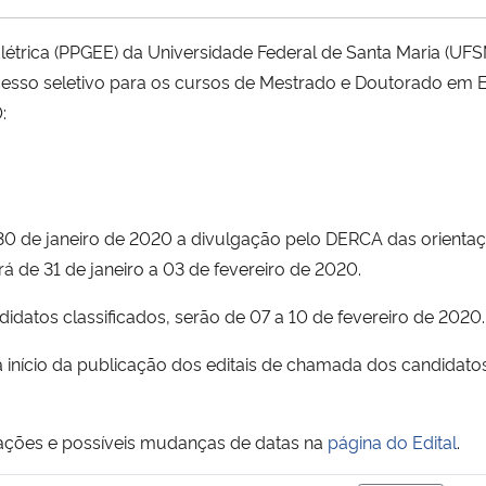
trica (PPGEE) da Universidade Federal de Santa Maria (UFS
ocesso seletivo para os cursos de Mestrado e Doutorado em E
:
a 30 de janeiro de 2020 a divulgação pelo DERCA das orienta
á de 31 de janeiro a 03 de fevereiro de 2020.
didatos classificados, serão de 07 a 10 de fevereiro de 2020.
ra início da publicação dos editais de chamada dos candidato
ções e possíveis mudanças de datas na
página do Edital
.