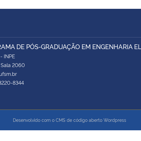
AMA DE PÓS-GRADUAÇÃO EM ENGENHARIA ELÉ
 - INPE
- Sala 2060
fsm.br
 3220-8344
Desenvolvido com o CMS de código aberto
Wordpress