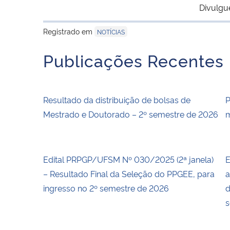
Divulgu
Registrado em
NOTÍCIAS
Publicações Recentes
Resultado da distribuição de bolsas de
P
Mestrado e Doutorado – 2º semestre de 2026
m
Edital PRPGP/UFSM Nº 030/2025 (2ª janela)
E
– Resultado Final da Seleção do PPGEE, para
a
ingresso no 2º semestre de 2026
d
s