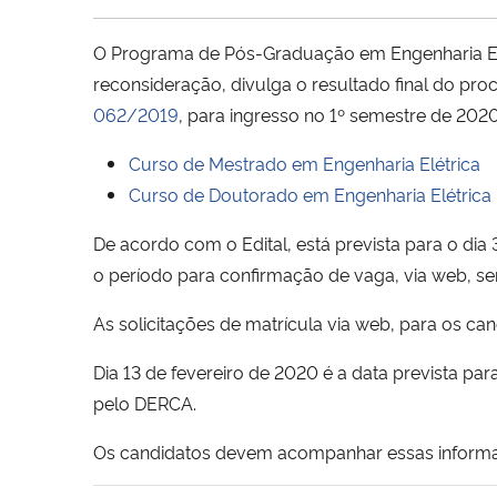
O Programa de Pós-Graduação em Engenharia Elé
reconsideração, divulga o resultado final do pr
062/2019
, para ingresso no 1º semestre de 2020
Curso de Mestrado em Engenharia Elétrica
Curso de Doutorado em Engenharia Elétrica
De acordo com o Edital, está prevista para o di
o período para confirmação de vaga, via web, ser
As solicitações de matrícula via web, para os can
Dia 13 de fevereiro de 2020 é a data prevista pa
pelo DERCA.
Os candidatos devem acompanhar essas informa