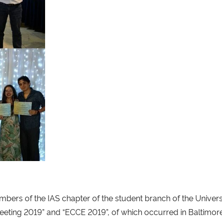
rs of the IAS chapter of the student branch of the Univers
eting 2019” and “ECCE 2019”, of which occurred in Baltimore,