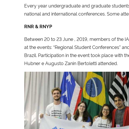
Every year undergraduate and graduate students 
national and international conferences. Some att
RNR & RNYP
Between 20 to 23 June , 2019, members of the IA
at the events: “Regional Student Conferences” and
Brazil. Participation in the event took place with 
Hubner e Augusto Zanin Bertoletti attended.