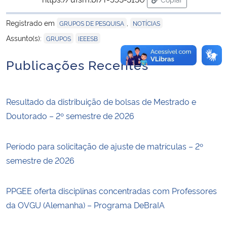
para área de tran
Registrado em
,
GRUPOS DE PESQUISA
NOTÍCIAS
,
Assunto(s):
GRUPOS
IEEESB
Publicações Recentes
Resultado da distribuição de bolsas de Mestrado e
Doutorado – 2º semestre de 2026
Período para solicitação de ajuste de matrículas – 2º
semestre de 2026
PPGEE oferta disciplinas concentradas com Professores
da OVGU (Alemanha) – Programa DeBraIA