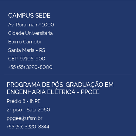
Instagram
Facebook
YouTube
RSS
CAMPUS SEDE
Av. Roraima nº 1000
Cidade Universitária
Bairro Camobi
Santa Maria - RS
CEP: 97105-900
+55 (55) 3220-8000
PROGRAMA DE PÓS-GRADUAÇÃO EM
ENGENHARIA ELÉTRICA - PPGEE
Prédio 8 - INPE
2º piso - Sala 2060
ppgee@ufsm.br
+55 (55) 3220-8344