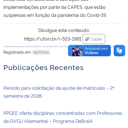
implementações por parte da CAPES, que estão
suspensas em função da pandemia do Covid-19.
Divulgue este conteúdo:
https://ufsm.br/r-553-1981
Copiar
para área de trans
Registrado em
NOTÍCIAS
Publicações Recentes
Período para solicitação de ajuste de matrículas – 2º
semestre de 2026
PPGEE oferta disciplinas concentradas com Professores
da OVGU (Alemanha) – Programa DeBraIA