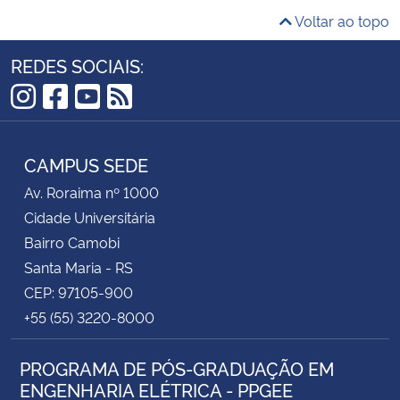
Voltar ao topo
REDES SOCIAIS:
Instagram
Facebook
YouTube
RSS
CAMPUS SEDE
Av. Roraima nº 1000
Cidade Universitária
Bairro Camobi
Santa Maria - RS
CEP: 97105-900
+55 (55) 3220-8000
PROGRAMA DE PÓS-GRADUAÇÃO EM
ENGENHARIA ELÉTRICA - PPGEE