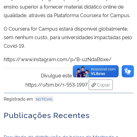
ensino superior a fornecer material didático online de
qualidade, através da Plataforma Coursera for Campus.
O Coursera for Campus estará disponível globalmente,
sem nenhum custo, para universidades impactadas pelo
Covid-19.
https://www.instagram.com/p/B-uzNdaBbxe/
Divulgue este conteúdo:
https://ufsm.br/r-553-1997
Copiar
para área de tran
Registrado em
NOTÍCIAS
Publicações Recentes
Resultado da distribuição de bolsas de Mestrado e