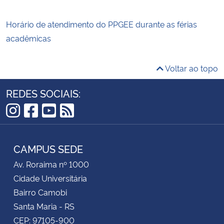
Horário de atendimento do PPGEE durante as férias
acadêmicas
Voltar ao topo
REDES SOCIAIS:
Instagram
Facebook
YouTube
RSS
CAMPUS SEDE
Av. Roraima nº 1000
Cidade Universitária
Bairro Camobi
Santa Maria - RS
CEP: 97105-900