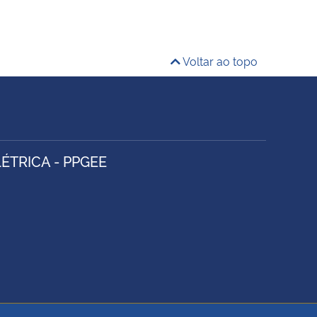
Voltar ao topo
TRICA - PPGEE