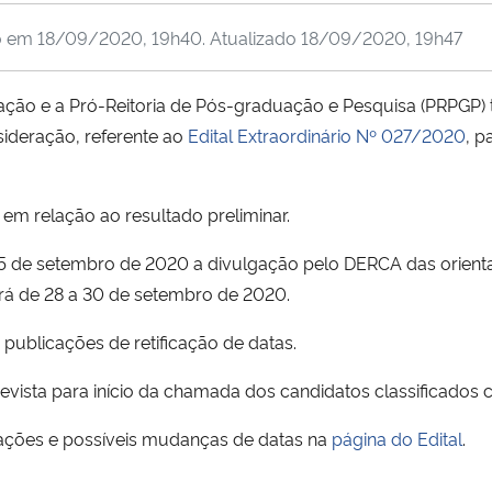
o em
18/09/2020, 19h40
. Atualizado
18/09/2020, 19h47
ão e a Pró-Reitoria de Pós-graduação e Pesquisa (PRPGP) 
sideração, referente ao
Edital Extraordinário Nº 027/2020
, p
 relação ao resultado preliminar.
 25 de setembro de 2020 a divulgação pelo DERCA das orien
erá de 28 a 30 de setembro de 2020.
publicações de retificação de datas.
prevista para início da chamada dos candidatos classificado
ções e possíveis mudanças de datas na
página do Edital
.