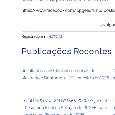
https://www.facebook.com/ppgeeufsm6/post
Divulgu
Registrado em
NOTÍCIAS
Publicações Recentes
Resultado da distribuição de bolsas de
P
Mestrado e Doutorado – 2º semestre de 2026
m
Edital PRPGP/UFSM Nº 030/2025 (2ª janela)
E
– Resultado Final da Seleção do PPGEE, para
a
ingresso no 2º semestre de 2026
d