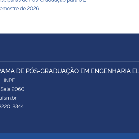
emestre de 2026
AMA DE PÓS-GRADUAÇÃO EM ENGENHARIA ELÉ
 - INPE
- Sala 2060
fsm.br
 3220-8344