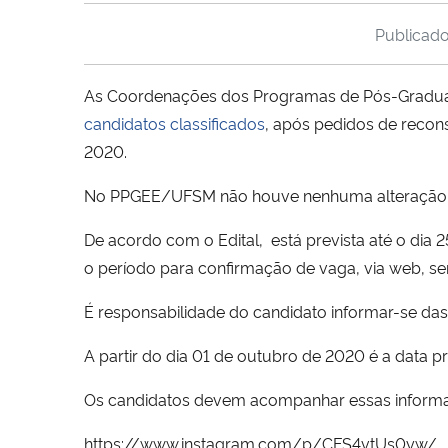
Publicad
As Coordenações dos Programas de Pós-Graduaç
candidatos classificados
, após pedidos de recon
2020.
No PPGEE/UFSM não houve nenhuma alteração em
De acordo com o Edital, está prevista até o dia
o período para confirmação de vaga, via web, s
É responsabilidade do candidato informar-se das 
A partir do dia 01 de outubro de 2020 é a data 
Os candidatos devem acompanhar essas informa
https://www.instagram.com/p/CFS4vtUs0yw/