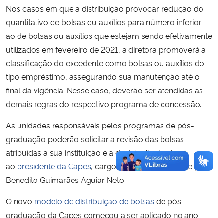
Nos casos em que a distribuição provocar redução do
quantitativo de bolsas ou auxílios para número inferior
ao de bolsas ou auxílios que estejam sendo efetivamente
utilizados em fevereiro de 2021, a diretora promoverá a
classificação do excedente como bolsas ou auxílios do
tipo empréstimo, assegurando sua manutenção até o
final da vigência. Nesse caso, deverão ser atendidas as
demais regras do respectivo programa de concessão.
As unidades responsáveis pelos programas de pós-
graduação poderão solicitar a revisão das bolsas
atribuídas a sua instituição e a decisão final caberá
ao
presidente da Capes
, cargo exercido atualmente por
Benedito Guimarães Aguiar Neto.
O novo
modelo de distribuição de bolsas
de pós-
graduação da Capes começou a ser aplicado no ano