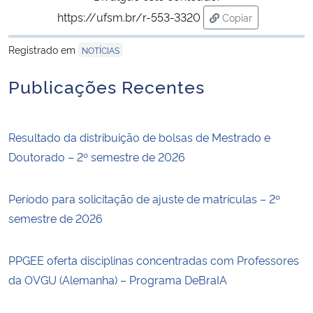
https://ufsm.br/r-553-3320
Copiar
para área de tran
Registrado em
NOTÍCIAS
Publicações Recentes
Resultado da distribuição de bolsas de Mestrado e
Doutorado – 2º semestre de 2026
Período para solicitação de ajuste de matrículas – 2º
semestre de 2026
PPGEE oferta disciplinas concentradas com Professores
da OVGU (Alemanha) – Programa DeBraIA